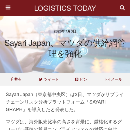
LOGISTICS TODAY
2026年7月3日
Sayari Japan、マツダの供給網管
理を強化
共有
ツイート
ピン
メール
Sayari Japan（東京都中央区）は2日、マツダがサプライ
チェーンリスク分析プラットフォーム「SAYARI
GRAPH」を導入したと発表した。
マツダは、海外販売比率の高さを背景に、厳格化するグ
ローバル基準の貿易コンプライアンスへの対応に向け、