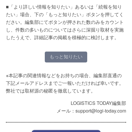
■「より詳しい情報を知りたい」あるいは「続報を知り
たい」場合、下の「もっと知りたい」ボタンを押してく
ださい。編集部にてボタンが押された数のみをカウント
し、件数の多いものについてはさらに深掘り取材を実施
したうえで、詳細記事の掲載を積極的に検討します。
もっと知りたい
※本記事の関連情報などをお持ちの場合、編集部直通の
下記メールアドレスまでご一報いただければ幸いです。
弊社では取材源の秘匿を徹底しています。
LOGISTICS TODAY編集部
メール：support@logi-today.com