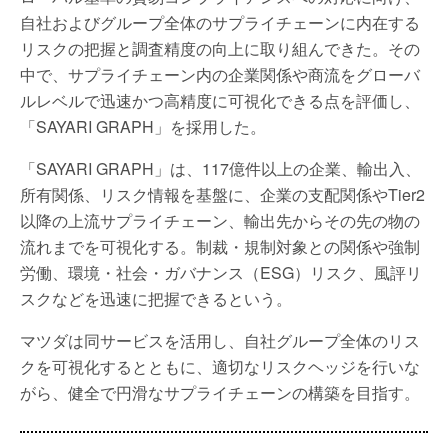
自社およびグループ全体のサプライチェーンに内在する
リスクの把握と調査精度の向上に取り組んできた。その
中で、サプライチェーン内の企業関係や商流をグローバ
ルレベルで迅速かつ高精度に可視化できる点を評価し、
「SAYARI GRAPH」を採用した。
「SAYARI GRAPH」は、117億件以上の企業、輸出入、
所有関係、リスク情報を基盤に、企業の支配関係やTier2
以降の上流サプライチェーン、輸出先からその先の物の
流れまでを可視化する。制裁・規制対象との関係や強制
労働、環境・社会・ガバナンス（ESG）リスク、風評リ
スクなどを迅速に把握できるという。
マツダは同サービスを活用し、自社グループ全体のリス
クを可視化するとともに、適切なリスクヘッジを行いな
がら、健全で円滑なサプライチェーンの構築を目指す。