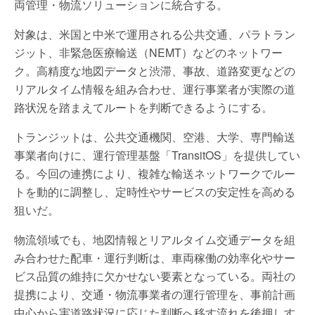
両管理・物流ソリューションに統合する。
対象は、米国と中米で運用される公共交通、パラトラン
ジット、非緊急医療輸送（NEMT）などのネットワー
ク。高精度な地図データと渋滞、事故、道路変更などの
リアルタイム情報を組み合わせ、運行事業者が実際の道
路状況を踏まえてルートを判断できるようにする。
トランジットは、公共交通機関、空港、大学、専門輸送
事業者向けに、運行管理基盤「TransitOS」を提供してい
る。今回の連携により、複雑な輸送ネットワークでルー
トを動的に調整し、定時性やサービスの安定性を高める
狙いだ。
物流領域でも、地図情報とリアルタイム交通データを組
み合わせた配車・運行判断は、車両稼働の効率化やサー
ビス品質の維持に欠かせない要素となっている。両社の
提携により、交通・物流事業者の運行管理を、事前計画
中心から実道路状況に応じた判断へ移す流れを後押しす