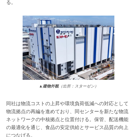
る。
▲建物外観
（出所：スターゼン）
同社は物流コストの上昇や環境負荷低減への対応として
物流拠点の再編を進めており、同センターを新たな物流
ネットワークの中核拠点と位置付ける。保管、配送機能
の最適化を通じ、食品の安定供給とサービス品質の向上
につなげる。