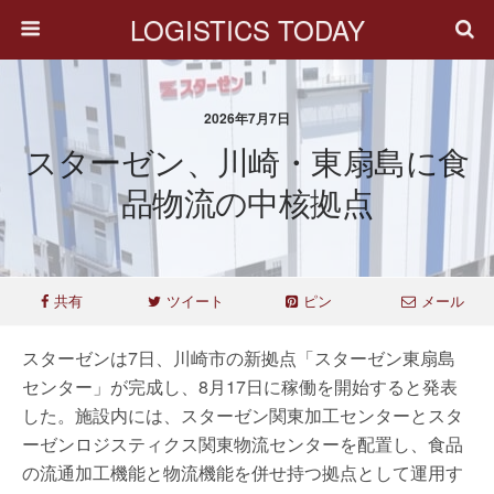
LOGISTICS TODAY
2026年7月7日
スターゼン、川崎・東扇島に食
品物流の中核拠点
共有
ツイート
ピン
メール
スターゼンは7日、川崎市の新拠点「スターゼン東扇島
センター」が完成し、8月17日に稼働を開始すると発表
した。施設内には、スターゼン関東加工センターとスタ
ーゼンロジスティクス関東物流センターを配置し、食品
の流通加工機能と物流機能を併せ持つ拠点として運用す