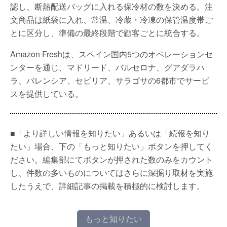
認し、断熱配送バッグに入れる保冷材の数を決める。注
文商品は紙袋に入れ、常温、冷蔵・冷凍の保管温度帯ご
とに区分し、準備の最終段階で顧客ごとに統合する。
Amazon Freshは、スペイン国内5つのオペレーションセ
ンターを通じ、マドリード、バルセロナ、グアダラハ
ラ、バレンシア、セビリア、サラゴサの6都市でサービ
スを提供している。
■「より詳しい情報を知りたい」あるいは「続報を知り
たい」場合、下の「もっと知りたい」ボタンを押してく
ださい。編集部にてボタンが押された数のみをカウント
し、件数の多いものについてはさらに深掘り取材を実施
したうえで、詳細記事の掲載を積極的に検討します。
もっと知りたい