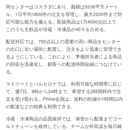
同センターはコスラダにあり、面積は5236平方メート
ル。1日平均1800件の注文を管理し、最大2200件まで対
応可能な能力を備える。取扱商品は1万4000点以上で、
このうち生鮮品や冷蔵・冷凍品が45％を占める。
配送対応では、700点以上の需要の高い商品をセンター
の出口に近い場所に配置し、注文をより迅速に管理でき
るようにしている。これにより、準備担当者による商品
の回収を迅速化し、顧客への配達時間短縮につなげてい
る。
マドリードとバルセロナでは、利用可能な時間帯に応じ
て、週7日、8時から24時まで、希望する2時間枠内で注
文を受け取れる。Prime会員は、送料の削減や1時間以内
の配達などの特典も利用できる。
冷蔵・冷凍商品の品質維持では、保管から配達までコー
ルドチェーンを維持している。チームが外気温を毎日確