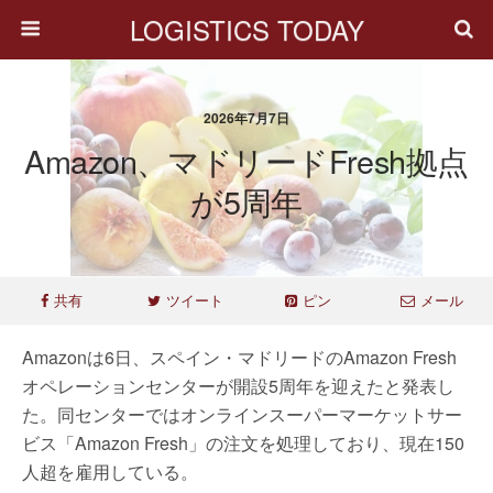
LOGISTICS TODAY
2026年7月7日
Amazon、マドリードFresh拠点
が5周年
共有
ツイート
ピン
メール
Amazonは6日、スペイン・マドリードのAmazon Fresh
オペレーションセンターが開設5周年を迎えたと発表し
た。同センターではオンラインスーパーマーケットサー
ビス「Amazon Fresh」の注文を処理しており、現在150
人超を雇用している。