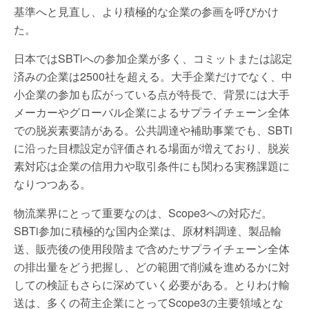
基準へと見直し、より積極的な企業の参画を呼びかけ
た。
日本ではSBTiへの参加企業が多く、コミットまたは認定
済みの企業は2500社を超える。大手企業だけでなく、中
小企業の参加も広がっている点が特長で、背景には大手
メーカーやグローバル企業によるサプライチェーン全体
での脱炭素要請がある。公共調達や補助事業でも、SBTi
に沿った目標設定が評価される場面が増えており、脱炭
素対応は企業の信用力や取引条件にも関わる実務課題に
なりつつある。
物流業界にとって重要なのは、Scope3への対応だ。
SBTi参加に積極的な国内企業は、原材料調達、製品輸
送、販売後の使用段階まで含めたサプライチェーン全体
の排出量をどう把握し、どの範囲で削減を進めるかに対
しての検証もさらに深めていく必要がある。とりわけ輸
送は、多くの荷主企業にとってScope3の主要領域とな