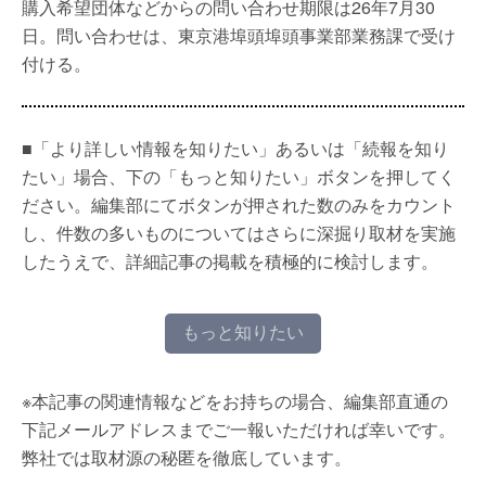
購入希望団体などからの問い合わせ期限は26年7月30
日。問い合わせは、東京港埠頭埠頭事業部業務課で受け
付ける。
■「より詳しい情報を知りたい」あるいは「続報を知り
たい」場合、下の「もっと知りたい」ボタンを押してく
ださい。編集部にてボタンが押された数のみをカウント
し、件数の多いものについてはさらに深掘り取材を実施
したうえで、詳細記事の掲載を積極的に検討します。
もっと知りたい
※本記事の関連情報などをお持ちの場合、編集部直通の
下記メールアドレスまでご一報いただければ幸いです。
弊社では取材源の秘匿を徹底しています。