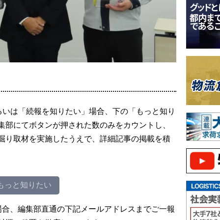
るいは「続報を知りたい」場合、下の「もっと知り
集部にてボタンが押された数のみをカウントし、
掘り取材を実施したうえで、詳細記事の掲載を積
もっと知りたい
場合、編集部直通の下記メールアドレスまでご一報