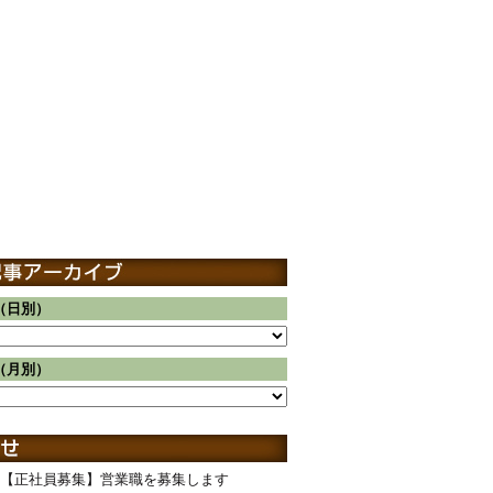
（日別）
（月別）
【正社員募集】営業職を募集します