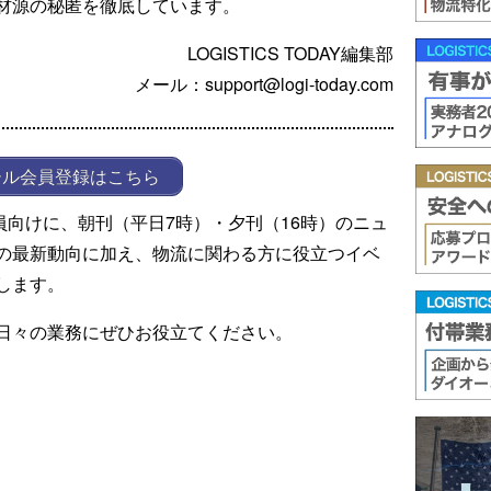
材源の秘匿を徹底しています。
LOGISTICS TODAY編集部
メール：support@logi-today.com
ール会員登録はこちら
ール会員向けに、朝刊（平日7時）・夕刊（16時）のニュ
の最新動向に加え、物流に関わる方に役立つイベ
します。
日々の業務にぜひお役立てください。