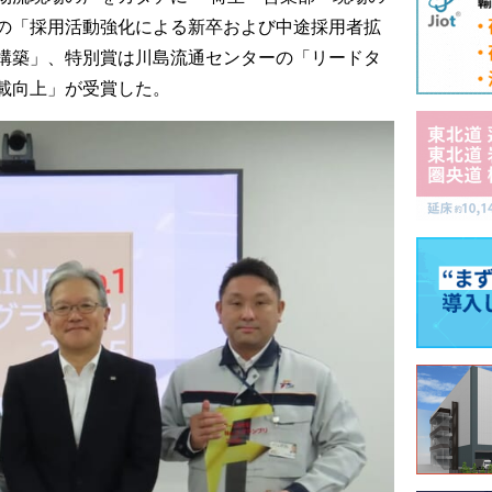
の「採用活動強化による新卒および中途採用者拡
構築」、特別賞は川島流通センターの「リードタ
載向上」が受賞した。