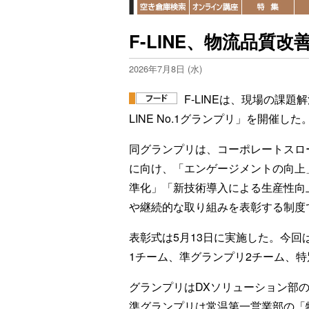
F-LINE、物流品質
2026年7月8日 (水)
F-LINEは、現場の課
LINE No.1グランプリ」を開催した
同グランプリは、コーポレートスロ
に向け、「エンゲージメントの向上
準化」「新技術導入による生産性向
や継続的な取り組みを表彰する制度
表彰式は5月13日に実施した。今回
1チーム、準グランプリ2チーム、特
グランプリはDXソリューション部の「
準グランプリは常温第一営業部の「