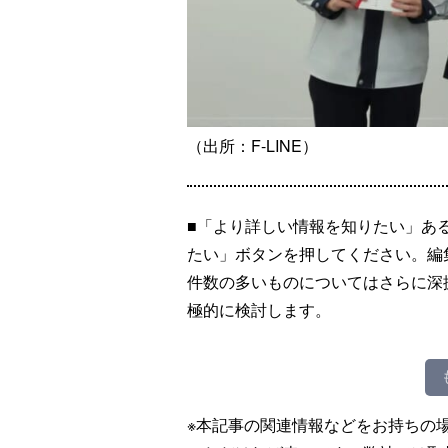
（出所：F-LINE）
■「より詳しい情報を知りたい」あ
たい」ボタンを押してください。編
件数の多いものについてはさらに深
極的に検討します。
※本記事の関連情報などをお持ちの