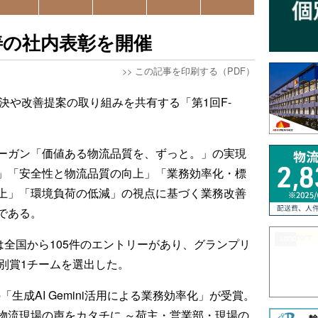
改善の社内表彰を開催
>>
この記事を印刷する（PDF）
題解決や改善提案の取り組みを共有する「第1回F-
。
ーガン「価値ある物流品質を、ずっと。」の実現
」「安全性と物流品質の向上」「業務効率化・標
上」「環境負荷の低減」の視点に基づく業務改善
である。
は全国から105件のエントリーがあり、グランプリ
別賞1チームを選出した。
生成AI Gemini活用による業務効率化」が受賞。
物流現場の声をカタチに ～荷主・営業部・現場の