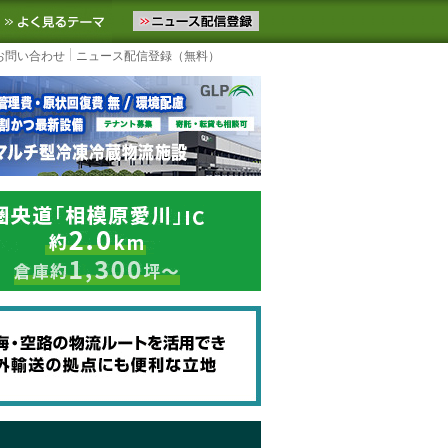
ニュースをお届けします。物流ニュースメール配信を登録すると、平日
お気に入りに追加
よく見るテーマ
お問い合わせ
ニュース配信登録（無料）