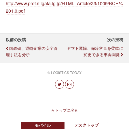
http://www.pref.niigata.lg.jp/HTML_Article/23/1009/BCP%
201,0.pdf
以前の投稿
次の投稿
国政研、運輸企業の安全管
ヤマト運輸、保冷容量を柔軟に
理手法を分析
変更できる車両開発
© LOGISTICS TODAY
トップに戻る
モバイル
デスクトップ