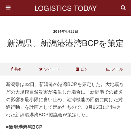
LOGISTICS TODAY
2014年4月22日
新潟県、新潟港港湾BCPを策定
共有
ツイート
ピン
メール
新潟県は22日、新潟港の港湾BCPを策定した。大地震な
どの大規模自然災害が発生した場合に「新潟港での被災
の影響を最小限に食い止め、港湾機能の回復に向けた対
処行動」を計画として定めたもので、3月25日に開催さ
れた新潟港港湾BCP協議会が策定した。
■新潟港港湾BCP