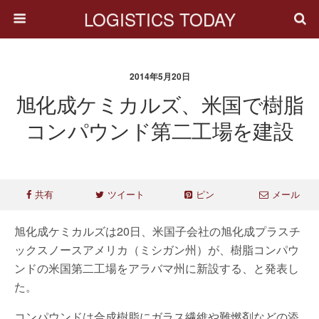
LOGISTICS TODAY
2014年5月20日
旭化成ケミカルズ、米国で樹脂
コンパウンド第二工場を建設
共有
ツイート
ピン
メール
旭化成ケミカルズは20日、米国子会社の旭化成プラスチ
ックスノースアメリカ（ミシガン州）が、樹脂コンパウ
ンドの米国第二工場をアラバマ州に新設する、と発表し
た。
コンパウンドは合成樹脂にガラス繊維や難燃剤などの添