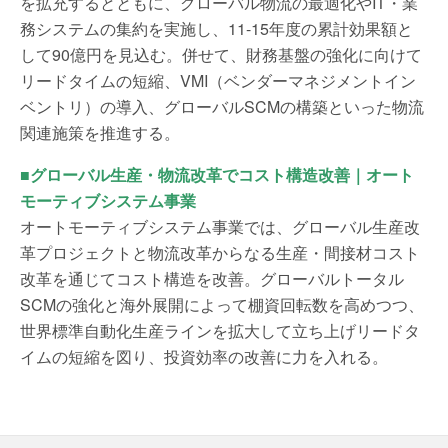
を拡充するとともに、グローバル物流の最適化やIT・業
務システムの集約を実施し、11-15年度の累計効果額と
して90億円を見込む。併せて、財務基盤の強化に向けて
リードタイムの短縮、VMI（ベンダーマネジメントイン
ベントリ）の導入、グローバルSCMの構築といった物流
関連施策を推進する。
■グローバル生産・物流改革でコスト構造改善｜オート
モーティブシステム事業
オートモーティブシステム事業では、グローバル生産改
革プロジェクトと物流改革からなる生産・間接材コスト
改革を通じてコスト構造を改善。グローバルトータル
SCMの強化と海外展開によって棚資回転数を高めつつ、
世界標準自動化生産ラインを拡大して立ち上げリードタ
イムの短縮を図り、投資効率の改善に力を入れる。