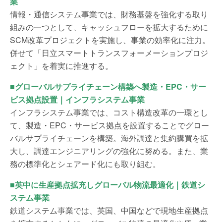
業
情報・通信システム事業では、財務基盤を強化する取り
組みの一つとして、キャッシュフローを拡大するために
SCM改革プロジェクトを実施し、事業の効率化に注力。
併せて「日立スマートトランスフォーメーションプロジ
ェクト」を着実に推進する。
■グローバルサプライチェーン構築へ製造・EPC・サー
ビス拠点設置｜インフラシステム事業
インフラシステム事業では、コスト構造改革の一環とし
て、製造・EPC・サービス拠点を設置することでグロー
バルサプライチェーンを構築。海外調達と集約購買を拡
大し、調達エンジニアリングの強化に努める。また、業
務の標準化とシェアード化にも取り組む。
■英中に生産拠点拡充しグローバル物流最適化｜鉄道シ
ステム事業
鉄道システム事業では、英国、中国などで現地生産拠点