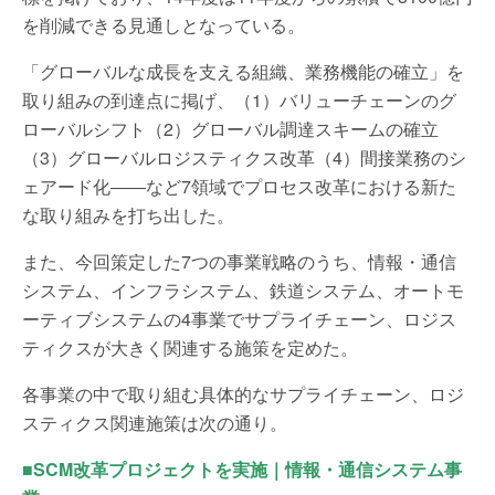
を削減できる見通しとなっている。
「グローバルな成長を支える組織、業務機能の確立」を
取り組みの到達点に掲げ、（1）バリューチェーンのグ
ローバルシフト（2）グローバル調達スキームの確立
（3）グローバルロジスティクス改革（4）間接業務のシ
ェアード化――など7領域でプロセス改革における新た
な取り組みを打ち出した。
また、今回策定した7つの事業戦略のうち、情報・通信
システム、インフラシステム、鉄道システム、オートモ
ーティブシステムの4事業でサプライチェーン、ロジス
ティクスが大きく関連する施策を定めた。
各事業の中で取り組む具体的なサプライチェーン、ロジ
スティクス関連施策は次の通り。
■SCM改革プロジェクトを実施｜情報・通信システム事