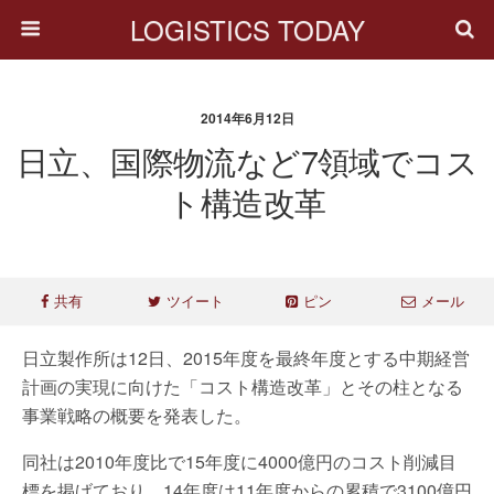
LOGISTICS TODAY
2014年6月12日
日立、国際物流など7領域でコス
ト構造改革
共有
ツイート
ピン
メール
日立製作所は12日、2015年度を最終年度とする中期経営
計画の実現に向けた「コスト構造改革」とその柱となる
事業戦略の概要を発表した。
同社は2010年度比で15年度に4000億円のコスト削減目
標を掲げており、14年度は11年度からの累積で3100億円