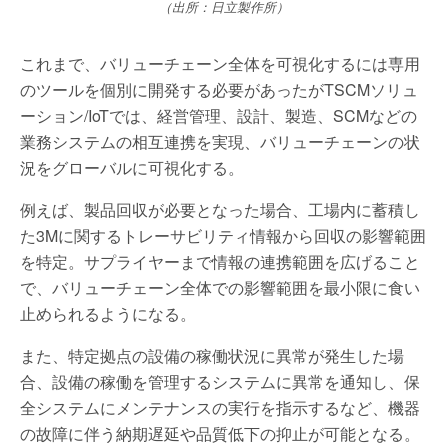
（出所：日立製作所）
これまで、バリューチェーン全体を可視化するには専用
のツールを個別に開発する必要があったがTSCMソリュ
ーション/IoTでは、経営管理、設計、製造、SCMなどの
業務システムの相互連携を実現、バリューチェーンの状
況をグローバルに可視化する。
例えば、製品回収が必要となった場合、工場内に蓄積し
た3Mに関するトレーサビリティ情報から回収の影響範囲
を特定。サプライヤーまで情報の連携範囲を広げること
で、バリューチェーン全体での影響範囲を最小限に食い
止められるようになる。
また、特定拠点の設備の稼働状況に異常が発生した場
合、設備の稼働を管理するシステムに異常を通知し、保
全システムにメンテナンスの実行を指示するなど、機器
の故障に伴う納期遅延や品質低下の抑止が可能となる。