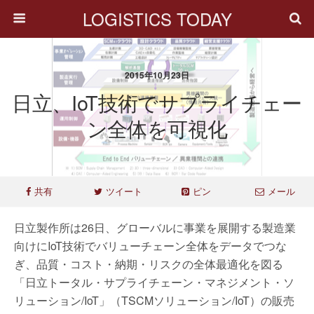
LOGISTICS TODAY
2015年10月23日
日立、IoT技術でサプライチェー
ン全体を可視化
共有
ツイート
ピン
メール
日立製作所は26日、グローバルに事業を展開する製造業
向けにIoT技術でバリューチェーン全体をデータでつな
ぎ、品質・コスト・納期・リスクの全体最適化を図る
「日立トータル・サプライチェーン・マネジメント・ソ
リューション/IoT」（TSCMソリューション/IoT）の販売