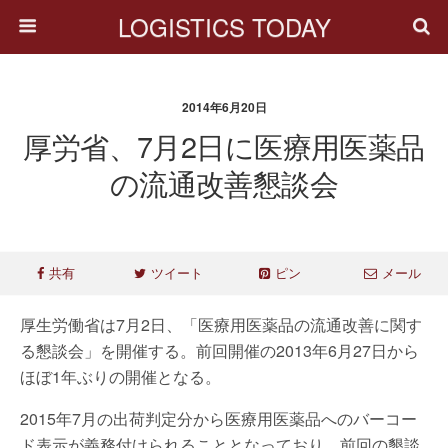
LOGISTICS TODAY
2014年6月20日
厚労省、7月2日に医療用医薬品
の流通改善懇談会
共有
ツイート
ピン
メール
厚生労働省は7月2日、「医療用医薬品の流通改善に関す
る懇談会」を開催する。前回開催の2013年6月27日から
ほぼ1年ぶりの開催となる。
2015年7月の出荷判定分から医療用医薬品へのバーコー
ド表示が義務付けられることとなっており、前回の懇談