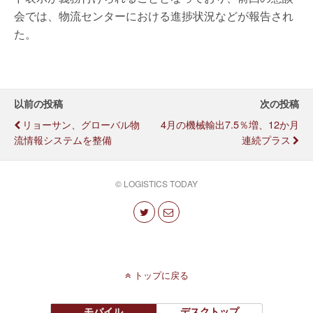
会では、物流センターにおける進捗状況などが報告され
た。
以前の投稿
次の投稿
リョーサン、グローバル物
4月の機械輸出7.5％増、12か月
流情報システムを整備
連続プラス
© LOGISTICS TODAY
トップに戻る
モバイル
デスクトップ