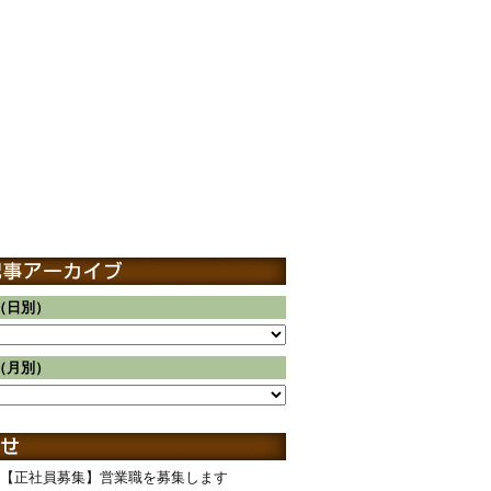
（日別）
（月別）
【正社員募集】営業職を募集します