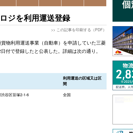
機ロジを利用運送登録
>>
この記事を印刷する（PDF）
種貨物利用運送事業（自動車）を申請していた三菱
月22日付で登録したと公表した。詳細は次の通り。
利用運送の区域又は区
間
渋谷区笹塚2-1-6
全国