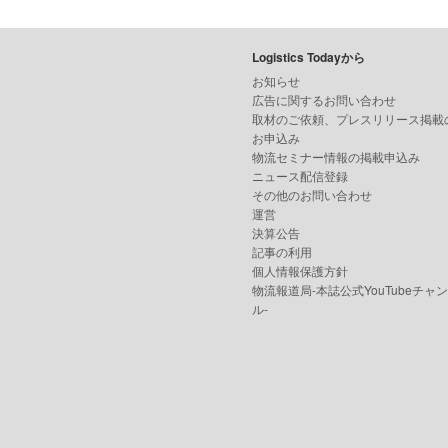
Logistics Todayから
お知らせ
広告に関するお問い合わせ
取材のご依頼、プレスリリース掲載
お申込み
物流セミナー情報の掲載申込み
ニュース配信登録
その他のお問い合わせ
運営
決算公告
記事の利用
個人情報保護方針
物流報道局-本誌公式YouTubeチャ
ル-