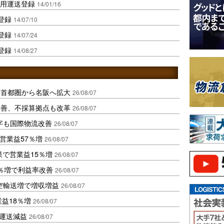
利用運送登録
14/01/16
登録
14/07/10
登録
14/07/24
登録
14/08/27
、首都圏から名阪へ拡大
26/08/07
に改善、不採算拠点も改革
26/08/07
字も国際物流改善
26/08/07
営業益57％増
26/08/07
果で営業益15％増
26/08/07
2％増で利益率改善
26/08/07
空輸送増で増収増益
26/08/07
業益18％増
26/08/07
も運送減益
26/08/07