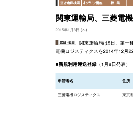
関東運輸局、三菱電
2015年1月8日 (木)
関東運輸局は8日、第一
電機ロジスティクスを2014年12
■
新規利用運送登録
（1月8日発表）
申請者名
住所
三菱電機ロジスティクス
東京都