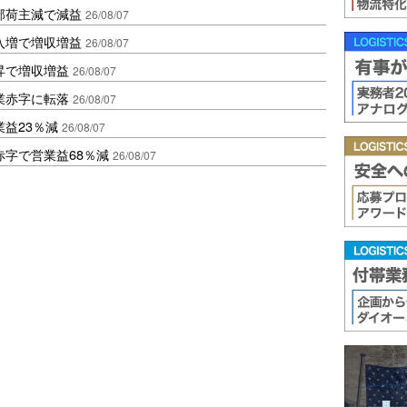
部荷主減で減益
26/08/07
入増で増収増益
26/08/07
昇で増収増益
26/08/07
業赤字に転落
26/08/07
益23％減
26/08/07
赤字で営業益68％減
26/08/07