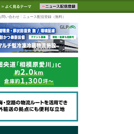
ニュースをお届けします。物流ニュースメール配信を登録すると、平日
お気に入りに追加
よく見るテーマ
お問い合わせ
ニュース配信登録（無料）