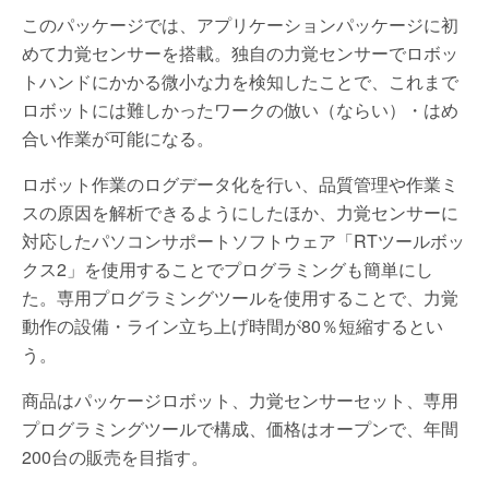
このパッケージでは、アプリケーションパッケージに初
めて力覚センサーを搭載。独自の力覚センサーでロボッ
トハンドにかかる微小な力を検知したことで、これまで
ロボットには難しかったワークの倣い（ならい）・はめ
合い作業が可能になる。
ロボット作業のログデータ化を行い、品質管理や作業ミ
スの原因を解析できるようにしたほか、力覚センサーに
対応したパソコンサポートソフトウェア「RTツールボッ
クス2」を使用することでプログラミングも簡単にし
た。専用プログラミングツールを使用することで、力覚
動作の設備・ライン立ち上げ時間が80％短縮するとい
う。
商品はパッケージロボット、力覚センサーセット、専用
プログラミングツールで構成、価格はオープンで、年間
200台の販売を目指す。