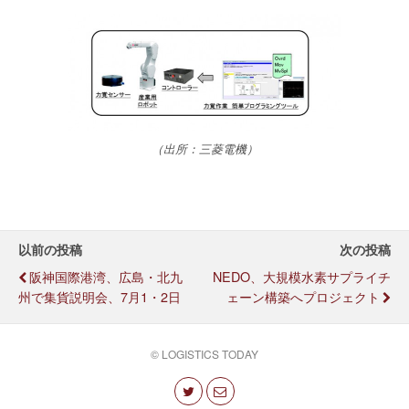
（出所：三菱電機）
以前の投稿
次の投稿
阪神国際港湾、広島・北九
NEDO、大規模水素サプライチ
州で集貨説明会、7月1・2日
ェーン構築へプロジェクト
© LOGISTICS TODAY