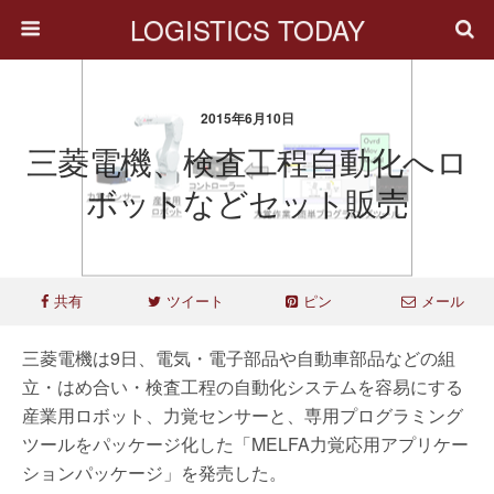
LOGISTICS TODAY
2015年6月10日
三菱電機、検査工程自動化へロ
ボットなどセット販売
共有
ツイート
ピン
メール
三菱電機は9日、電気・電子部品や自動車部品などの組
立・はめ合い・検査工程の自動化システムを容易にする
産業用ロボット、力覚センサーと、専用プログラミング
ツールをパッケージ化した「MELFA力覚応用アプリケー
ションパッケージ」を発売した。