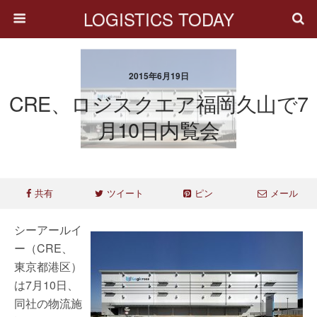
LOGISTICS TODAY
2015年6月19日
CRE、ロジスクエア福岡久山で7
月10日内覧会
共有
ツイート
ピン
メール
シーアールイ
ー（CRE、
東京都港区）
は7月10日、
同社の物流施