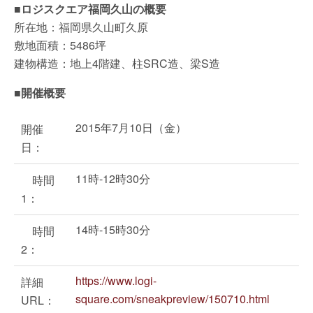
■ロジスクエア福岡久山の概要
所在地：福岡県久山町久原
敷地面積：5486坪
建物構造：地上4階建、柱SRC造、梁S造
■開催概要
2015年7月10日（金）
開催
日：
11時-12時30分
時間
1：
14時-15時30分
時間
2：
https://www.logi-
詳細
square.com/sneakpreview/150710.html
URL：