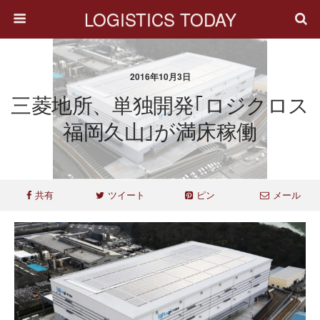
LOGISTICS TODAY
2016年10月3日
三菱地所、単独開発｢ロジクロス
福岡久山｣が満床稼働
共有
ツイート
ピン
メール