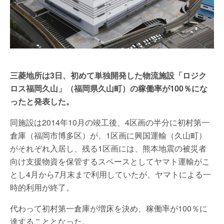
三菱地所は3日、初めて単独開発した物流施設「ロジク
ロス福岡久山」（福岡県久山町）の稼働率が100％にな
ったと発表した。
同施設は2014年10月の竣工後、4区画の半分に初村第一
倉庫（福岡市博多区）が、1区画に興国運輸（久山町）
がそれぞれ入居し、残る1区画には、熊本地震の被災者
向け支援物資を保管するスペースとしてヤマト運輸がこ
とし4月から7月末まで利用していたが、ヤマトによる一
時的利用が終了。
代わって初村第一倉庫が増床を決め、稼働率が100％に
達することとなった。