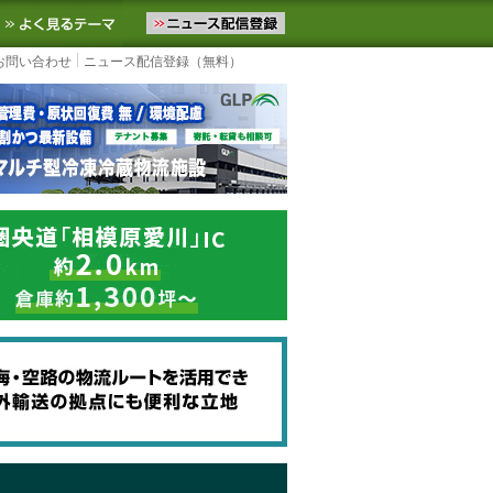
ニュースをお届けします。物流ニュースメール配信を登録すると、平日
お気に入りに追加
よく見るテーマ
お問い合わせ
ニュース配信登録（無料）