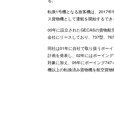
る。
転換1号機となる旅客機は、2017年
ス貨物機として運航を開始するでき
00年に設立されたGECASの貨物
会社にリースしており、737型、76
同社は01年に自社で取り扱うボーイン
計画を発表し、02年にはボーイング7
対象に加え、05年にボーイング747
機以上の転換済み貨物機を航空貨物