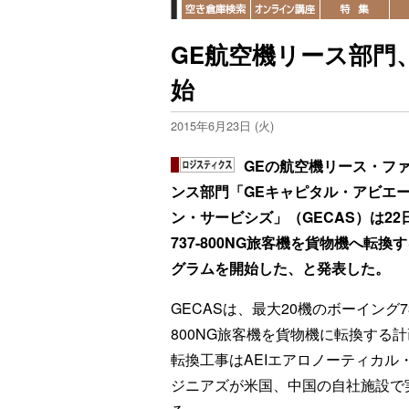
GE航空機リース部門、B
始
2015年6月23日 (火)
GEの航空機リース・フ
ンス部門「GEキャピタル・アビエ
ン・サービシズ」（GECAS）は22
737-800NG旅客機を貨物機へ転換
グラムを開始した、と発表した。
GECASは、最大20機のボーイング73
800NG旅客機を貨物機に転換する
転換工事はAEIエアロノーティカル
ジニアズが米国、中国の自社施設で