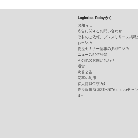
Logistics Todayから
お知らせ
広告に関するお問い合わせ
取材のご依頼、プレスリリース掲載
お申込み
物流セミナー情報の掲載申込み
ニュース配信登録
その他のお問い合わせ
運営
決算公告
記事の利用
個人情報保護方針
物流報道局-本誌公式YouTubeチャ
ル-