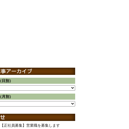
（日別）
（月別）
【正社員募集】営業職を募集します