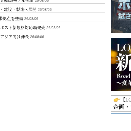
26/08/06
物流・建設・製造へ展開
26/08/06
帯拠点を整備
26/08/06
クポスト新規格対応箱発売
26/08/06
・アジア向け伸長
26/08/06