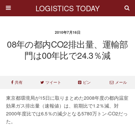
LOGISTICS TODAY
2010年7月16日
08年の都内CO2排出量、運輸部
門は00年比で24.3％減
共有
ツイート
ピン
メール
東京都環境局が15日に取りまとめた2008年度の都内温室
効果ガス排出量（速報値）は、前期比で1.2％減、対
2000年度比では6.5％の減少となる5780万トン-CO2だっ
た。