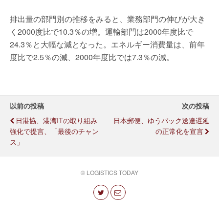
排出量の部門別の推移をみると、業務部門の伸びが大き
く2000度比で10.3％の増。運輸部門は2000年度比で
24.3％と大幅な減となった。エネルギー消費量は、前年
度比で2.5％の減、2000年度比では7.3％の減。
以前の投稿
次の投稿
日港協、港湾ITの取り組み
日本郵便、ゆうパック送達遅延
強化で提言、「最後のチャン
の正常化を宣言
ス」
© LOGISTICS TODAY