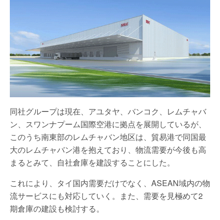
同社グループは現在、アユタヤ、バンコク、レムチャバ
ン、スワンナプーム国際空港に拠点を展開しているが、
このうち南東部のレムチャバン地区は、貿易港で同国最
大のレムチャバン港を抱えており、物流需要が今後も高
まるとみて、自社倉庫を建設することにした。
これにより、タイ国内需要だけでなく、ASEAN域内の物
流サービスにも対応していく。また、需要を見極めて2
期倉庫の建設も検討する。