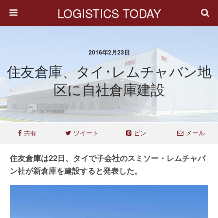
LOGISTICS TODAY
2016年2月23日
住友倉庫、タイ･レムチャバン地
区に自社倉庫建設
共有
ツイート
ピン
メール
住友倉庫は22日、タイで子会社のスミソー・レムチャバ
ン社が新倉庫を建設すると発表した。