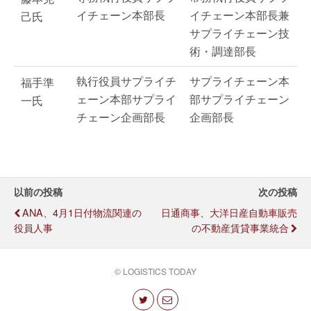
イチェーン本部長
イチェーン本部長兼
己氏
サプライチェーン技
術・調達部長
執行役員サプライチ
サプライチェーン本
福手準
ェーン本部サプライ
部サプライチェーン
一氏
チェーン企画部長
企画部長
以前の投稿
次の投稿
ANA、4月1日付物流関連の
日通商事、大洋日産自動車販売
役員人事
の不動産賃貸事業統合
© LOGISTICS TODAY