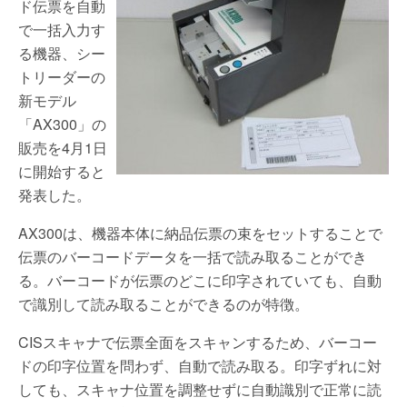
ド伝票を自動
で一括入力す
る機器、シー
トリーダーの
新モデル
「AX300」の
販売を4月1日
に開始すると
発表した。
AX300は、機器本体に納品伝票の束をセットすることで
伝票のバーコードデータを一括で読み取ることができ
る。バーコードが伝票のどこに印字されていても、自動
で識別して読み取ることができるのが特徴。
CISスキャナで伝票全面をスキャンするため、バーコー
ドの印字位置を問わず、自動で読み取る。印字ずれに対
しても、スキャナ位置を調整せずに自動識別で正常に読