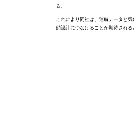
る。
これにより同社は、運航データと気
舶設計につなげることが期待される