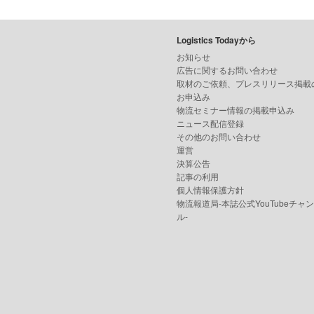
Logistics Todayから
お知らせ
広告に関するお問い合わせ
取材のご依頼、プレスリリース掲載
お申込み
物流セミナー情報の掲載申込み
ニュース配信登録
その他のお問い合わせ
運営
決算公告
記事の利用
個人情報保護方針
物流報道局-本誌公式YouTubeチャ
ル-