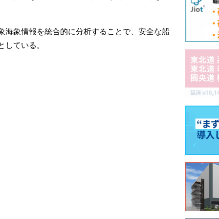
象海象情報を統合的に分析することで、安全な船
としている。