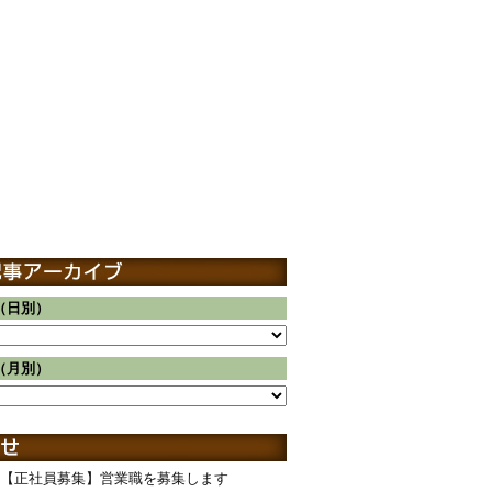
（日別）
（月別）
【正社員募集】営業職を募集します