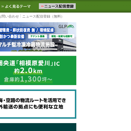
ニュースをお届けします。物流ニュースメール配信を登録すると、平日
お気に入りに追加
よく見るテーマ
お問い合わせ
ニュース配信登録（無料）