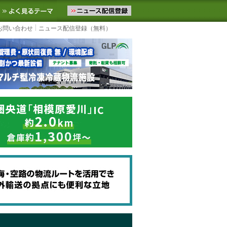
ニュースをお届けします。物流ニュースメール配信を登録すると、平日
お気に入りに追加
よく見るテーマ
お問い合わせ
ニュース配信登録（無料）