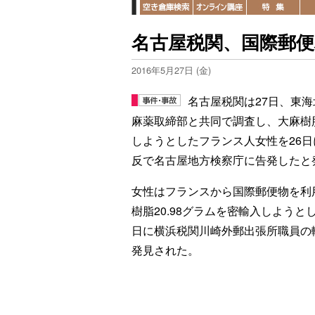
名古屋税関、国際郵
2016年5月27日 (金)
名古屋税関は27日、東
麻薬取締部と共同で調査し、大麻樹
しようとしたフランス人女性を26
反で名古屋地方検察庁に告発したと
女性はフランスから国際郵便物を利
樹脂20.98グラムを密輸入しようと
日に横浜税関川崎外郵出張所職員の
発見された。