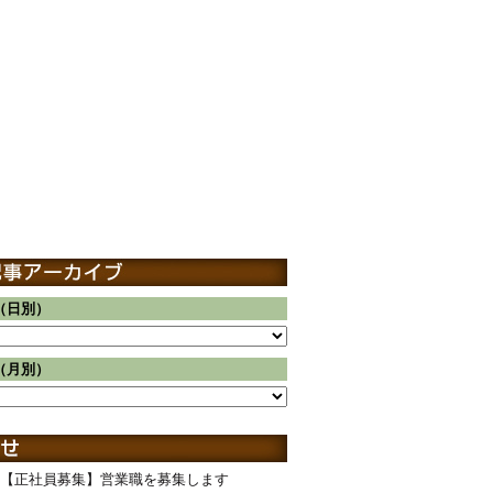
（日別）
（月別）
【正社員募集】営業職を募集します