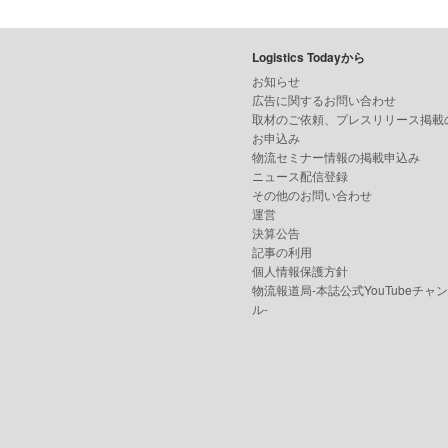
Logistics Todayから
お知らせ
広告に関するお問い合わせ
取材のご依頼、プレスリリース掲載
お申込み
物流セミナー情報の掲載申込み
ニュース配信登録
その他のお問い合わせ
運営
決算公告
記事の利用
個人情報保護方針
物流報道局-本誌公式YouTubeチャ
ル-