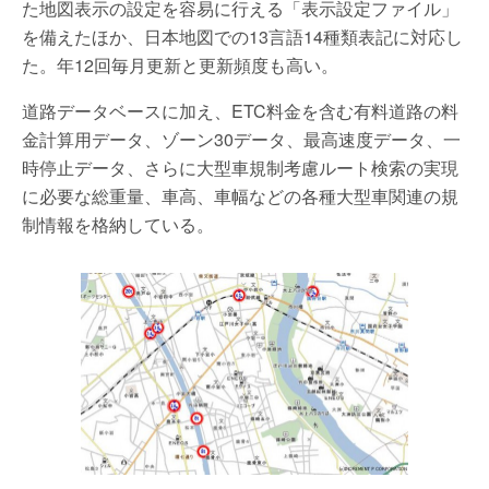
た地図表示の設定を容易に行える「表示設定ファイル」
を備えたほか、日本地図での13言語14種類表記に対応し
た。年12回毎月更新と更新頻度も高い。
道路データベースに加え、ETC料金を含む有料道路の料
金計算用データ、ゾーン30データ、最高速度データ、一
時停止データ、さらに大型車規制考慮ルート検索の実現
に必要な総重量、車高、車幅などの各種大型車関連の規
制情報を格納している。