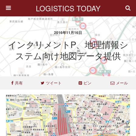
LOGISTICS TODAY
2016年11月16日
インクリメントP、地理情報シ
ステム向け地図データ提供
共有
ツイート
ピン
メール