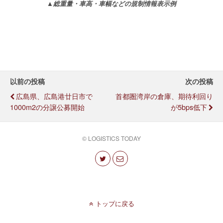
▲総重量・車高・車幅などの規制情報表示例
以前の投稿
次の投稿
広島県、広島港廿日市で
首都圏湾岸の倉庫、期待利回り
1000m2の分譲公募開始
が5bps低下
© LOGISTICS TODAY
トップに戻る