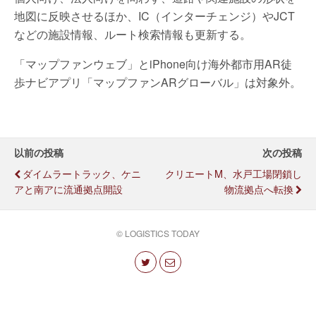
地図に反映させるほか、IC（インターチェンジ）やJCT
などの施設情報、ルート検索情報も更新する。
「マップファンウェブ」とiPhone向け海外都市用AR徒
歩ナビアプリ「マップファンARグローバル」は対象外。
以前の投稿
次の投稿
ダイムラートラック、ケニ
クリエートM、水戸工場閉鎖し
アと南アに流通拠点開設
物流拠点へ転換
© LOGISTICS TODAY