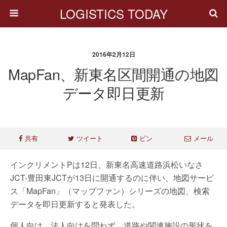
LOGISTICS TODAY
2016年2月12日
MapFan、新東名区間開通の地図
データ即日更新
共有
ツイート
ピン
メール
インクリメントPは12日、新東名高速道路浜松いなさ
JCT-豊田東JCTが13日に開通するのに伴い、地図サービ
ス「MapFan」（マップファン）シリーズの地図、検索
データを即日更新すると発表した。
個人向け、法人向けを問わず、道路や関連施設の形状を