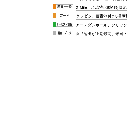
X Mile、現場特化型AIを
クラダシ、蓄電池付き3温度
アースダンボール、クリッ
食品輸出が上期最高、米国