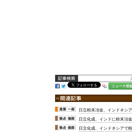
ニュース登
日立粉末冶金、インドネシ
日立化成、インドに粉末冶
日立化成、インドネシアで