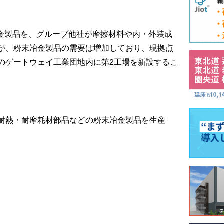
冶金製品を、グループ他社が摩擦材料や内・外装成
が、粉末冶金製品の需要は増加しており、現拠点
のゲートウェイ工業団地内に第2工場を新設するこ
耐熱・耐摩耗材部品などの粉末冶金製品を生産