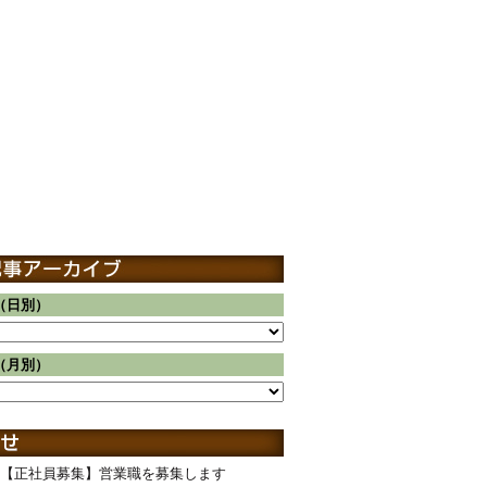
（日別）
（月別）
【正社員募集】営業職を募集します