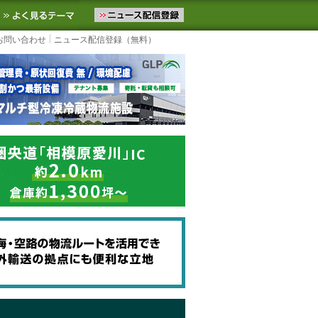
ニュースをお届けします。物流ニュースメール配信を登録すると、平日
お気に入りに追加
よく見るテーマ
お問い合わせ
ニュース配信登録（無料）