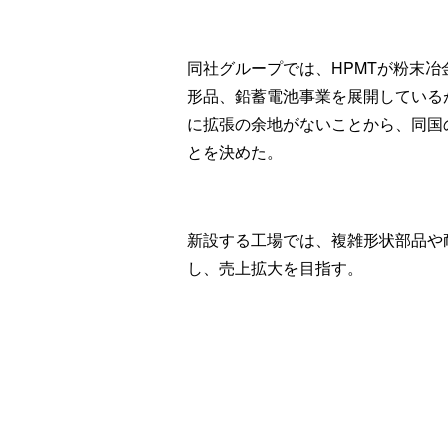
同社グループでは、HPMTが粉末
形品、鉛蓄電池事業を展開している
に拡張の余地がないことから、同国
とを決めた。
新設する工場では、複雑形状部品や
し、売上拡大を目指す。