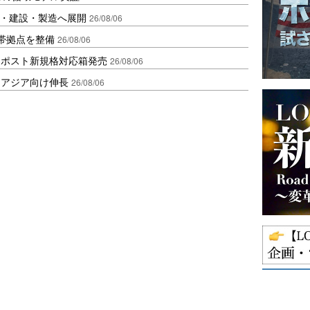
物流・建設・製造へ展開
26/08/06
帯拠点を整備
26/08/06
クポスト新規格対応箱発売
26/08/06
・アジア向け伸長
26/08/06