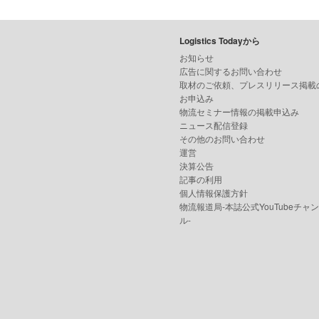
Logistics Todayから
お知らせ
広告に関するお問い合わせ
取材のご依頼、プレスリリース掲載
お申込み
物流セミナー情報の掲載申込み
ニュース配信登録
その他のお問い合わせ
運営
決算公告
記事の利用
個人情報保護方針
物流報道局-本誌公式YouTubeチャ
ル-