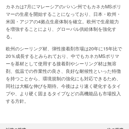
カネカは7月にマレーシアのパハン州でもカネカMSポリ
マーの生産を開始することになっており、日本・欧州・
米国・アジアの4拠点生産体制を確立。欧州で生産能力
を増強することにより、グローバル供給体制を強化す
る。
欧州のシーリング材、弾性接着剤市場は20年に15年比で
20％成長するとみられており、中でもカネカMSポリマ
ーを基材として使用する接着剤やシーリング材は無溶
剤、低温での作業性の良さ、良好な耐候性といった特徴
を持つことから、環境規制の強化にも対応できるため、
同社は大幅な伸びを期待。今後はより速く硬化するタイ
プや、より硬く固まるタイプなどの高機能品も市場投入
する方針。