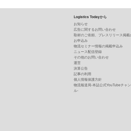
Logistics Todayから
お知らせ
広告に関するお問い合わせ
取材のご依頼、プレスリリース掲載
お申込み
物流セミナー情報の掲載申込み
ニュース配信登録
その他のお問い合わせ
運営
決算公告
記事の利用
個人情報保護方針
物流報道局-本誌公式YouTubeチャ
ル-