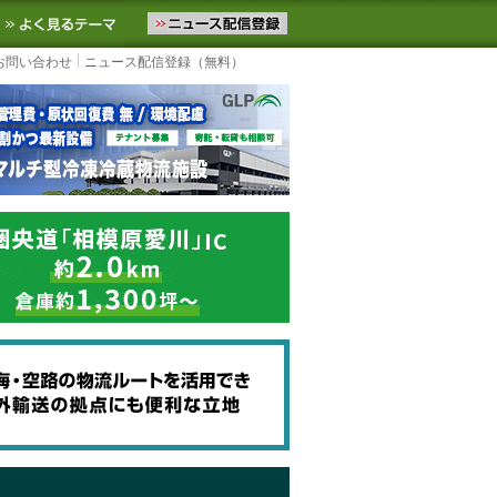
ニュースをお届けします。物流ニュースメール配信を登録すると、平日
お気に入りに追加
よく見るテーマ
お問い合わせ
ニュース配信登録（無料）