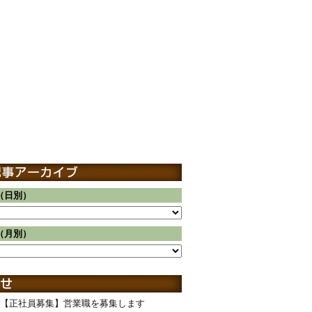
（日別）
（月別）
【正社員募集】営業職を募集します