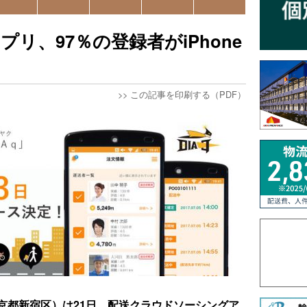
プリ、97％の登録者がiPhone
>>
この記事を印刷する（PDF）
京都新宿区）は21日、配送クラウドソーシングア