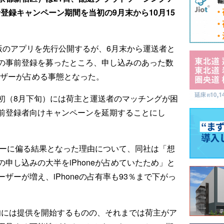
者登録キャンペーン期間を当初の9月末から10月15
ド）版のアプリを先行公開するが、6月末から運送者と
の事前登録を募ったところ、申し込みのあった数
ユーザーが占める事態となった。
初（8月下旬）には荷主と運送者のマッチングが困
前登録者向けキャンペーンを延期することにし
ーザーに偏る結果となった理由について、同社は「想
申し込みの大半をiPhoneが占めていたため」と
ザーが増え、iPhoneの占有率も93％まで下がっ
月初旬には提供を開始するものの、それまでは荷主がア