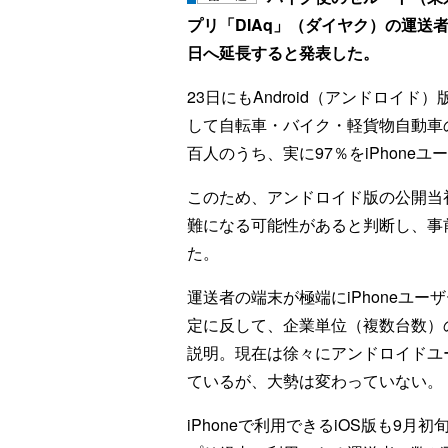
プリ「DIAq」（ダイヤク）の運送
日へ延長すると発表した。
23日にもAndroid（アンドロイ
して自転車・バイク・軽貨物自動車
百人のうち、実に97％をiPhone
このため、アンドロイド版の公開当
難になる可能性があると判断し、事
た。
運送者の端末が極端にiPhoneユ
定に反して、企業単位（複数台数）の
説明。現在は徐々にアンドロイドユー
ているが、大勢は変わっていない。
iPhoneで利用できるiOS版も9