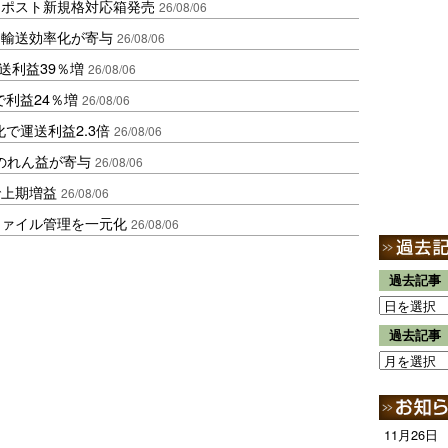
クポスト新規格対応箱発売
26/08/06
と輸送効率化が寄与
26/08/06
送利益39％増
26/08/06
で利益24％増
26/08/06
で運送利益2.3倍
26/08/06
ののれん益が寄与
26/08/06
で上期増益
26/08/06
ファイル管理を一元化
26/08/06
過去記事
過去記事
11月26日