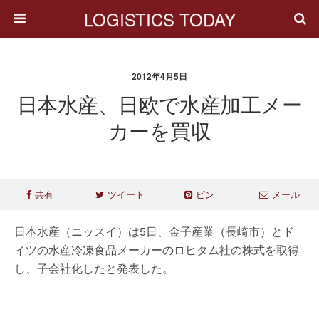
LOGISTICS TODAY
2012年4月5日
日本水産、日欧で水産加工メー
カーを買収
共有
ツイート
ピン
メール
日本水産（ニッスイ）は5日、金子産業（長崎市）とド
イツの水産冷凍食品メーカーのロヒタム社の株式を取得
し、子会社化したと発表した。