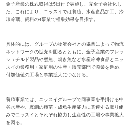
金子産業の株式取得は5日付で実施し、完全子会社化し
た。これにより、ニッスイでは養殖、水産食品加工、冷
凍冷蔵、飼料の4事業で相乗効果を目指す。
具体的には、グループの物流会社との協業によって物流
ネットワークの拡充を図るとともに、金子産業のフレッ
シュチルド製品や煮魚、焼き魚など水産冷凍食品とニッ
スイの業務用・家庭用の生産・販売部門で協業を進め、
付加価値の工場と事業拡大につなげる。
養殖事業では、ニッスイグループで同事業を手掛ける中
谷水産や、真鯛の種苗・成魚生産能力に関連する取り組
みでニッスイとそれぞれ協力し生産性の工場や事業拡大
を図る。