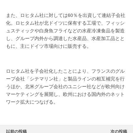
また、ロヒタム社に対しては60％を出資して連結子会社
化。ロヒタム社が北ドイツに保有する工場で、フィッシ
ュスティックや白身魚フライなどの水産冷凍食品を製造
し、グループ内外から調達した水産品、水産加工品とと
もに、主にドイツ市場向けに販売する。
ロヒタム社を子会社化したことにより、フランスのグル
ープ会社「シテマリン社」と製品ラインの相互補完を行
うほか、北米グループ会社のユニシー社などが欧州向け
マーケティングを展開し、欧州における国内外のネット
ワーク拡大につなげる。
以前の投稿
次の投稿