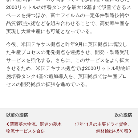
2000リットルの培養タンクを最大12基まで設置できるス
ペースを持つほか、富士フイルムの一定条件製造技術や
品質管理技術などを組み合わせることで、高効率生産を
実現し大量生産にも可能となっている。
今後、米国テキサス拠点と昨年9月に英国拠点に増設し
た生産プロセスの開発拠点を連携させ、開発・製造受託
サービスを強化する。さらに、このサービスをより拡大
させるため、米国テキサス拠点では2000リットル動物細
胞培養タンク4基の追加導入を、英国拠点では生産プロ
セスの開発拠点の拡張を進めている。
以前の投稿
次の投稿
関西菱木物流、関連の菱木
17年11月の主要ドライ貨物、
物流サービスを合併
鋼材輸出4.5％増