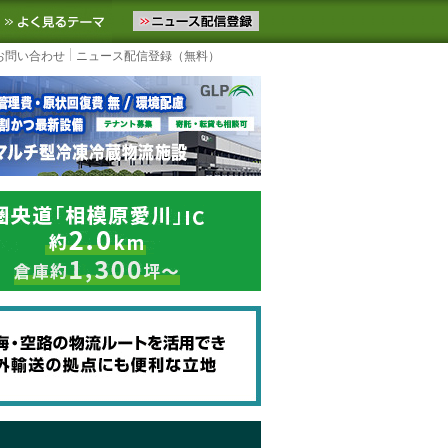
ニュースをお届けします。物流ニュースメール配信を登録すると、平日
お気に入りに追加
よく見るテーマ
お問い合わせ
ニュース配信登録（無料）