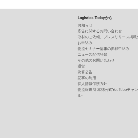
Logistics Todayから
お知らせ
広告に関するお問い合わせ
取材のご依頼、プレスリリース掲載
お申込み
物流セミナー情報の掲載申込み
ニュース配信登録
その他のお問い合わせ
運営
決算公告
記事の利用
個人情報保護方針
物流報道局-本誌公式YouTubeチャ
ル-