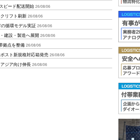
しスピード配送開始
26/08/06
ークリフト刷新
26/08/06
材の循環モデル実証
26/08/06
物流・建設・製造へ展開
26/08/06
帯拠点を整備
26/08/06
クポスト新規格対応箱発売
26/08/06
・アジア向け伸長
26/08/06