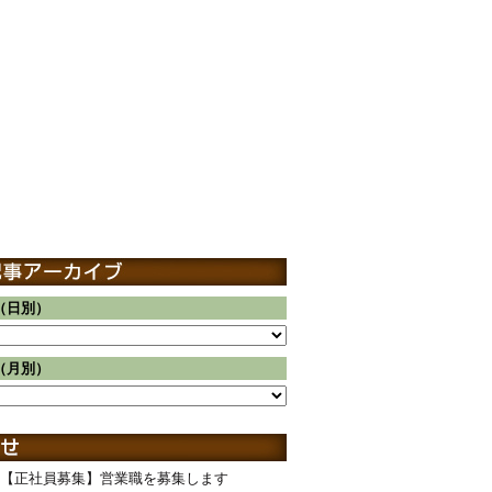
（日別）
（月別）
【正社員募集】営業職を募集します