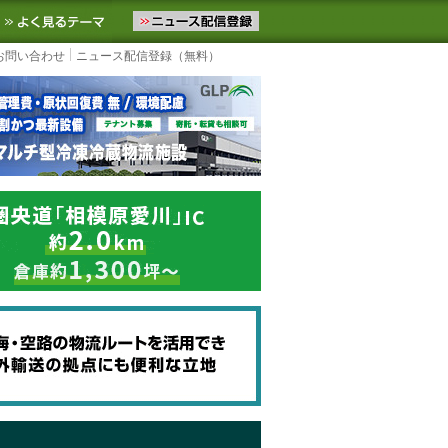
ニュースをお届けします。物流ニュースメール配信を登録すると、平日
お気に入りに追加
よく見るテーマ
お問い合わせ
ニュース配信登録（無料）