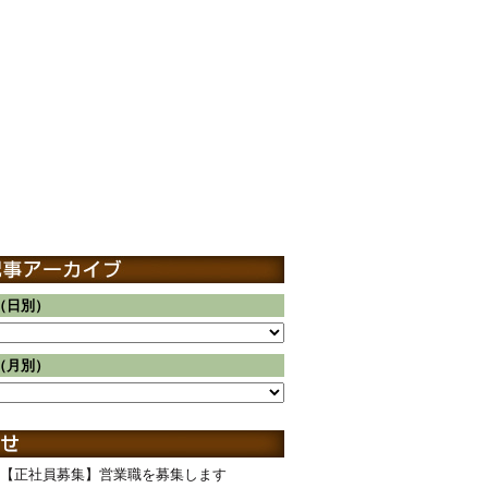
（日別）
（月別）
【正社員募集】営業職を募集します