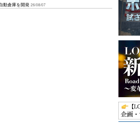
ス自動倉庫を開発
26/08/07