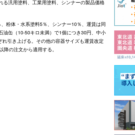
れる汎用塗料、工業用塗料、シンナーの製品価格
、粉体・水系塗料5％、シンナー10％、運賃は同
油缶（10-50キロ未満）で1個につき30円、中小
円それぞれ引き上げる。その他の容器サイズも運賃改定
時以降の注文から適用する。