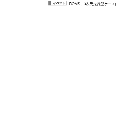
ROMS、3次元走行型ケー