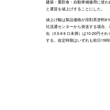
建築・重防食・自動車補修用に使わ
と運賃を値上げすることにした。
値上げ幅は製品価格が溶剤系塗料8％
社流通センターから発送する場合、石
缶（0.5-6キロ未満）は10-20
する。改定時期はいずれも前日15