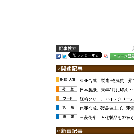
ニュース登
東亜合成、製造･物流費上昇
日本製紙、来年2月に印刷・
江崎グリコ、アイスクリーム製品
東亜合成が製品値上げ、運賃
三菱化学、石化製品を27日