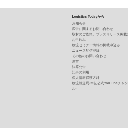
Logistics Todayから
お知らせ
広告に関するお問い合わせ
取材のご依頼、プレスリリース掲載
お申込み
物流セミナー情報の掲載申込み
ニュース配信登録
その他のお問い合わせ
運営
決算公告
記事の利用
個人情報保護方針
物流報道局-本誌公式YouTubeチャ
ル-