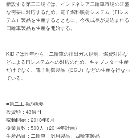
新設する第二工場では、インドネシア二輪車市場の旺盛
な需要に対応するため、電子燃料噴射システム（FIシス
テム）製品を生産するとともに、今後成長が見込まれる
四輪車製品も生産を開始する。
KIDでは昨年から、二輪車の排出ガス規制、燃費対応な
どによるFIシステムへの対応のため、キャブレター生産
だけでなく、電子制御製品（ECU）などの生産を行なっ
ている。
■第二工場の概要
投資額：43億円
稼動開始：2013年8月
従業員数：500人（2014年計画）
生産品目：二輪車・汎用製品、四輪車製品