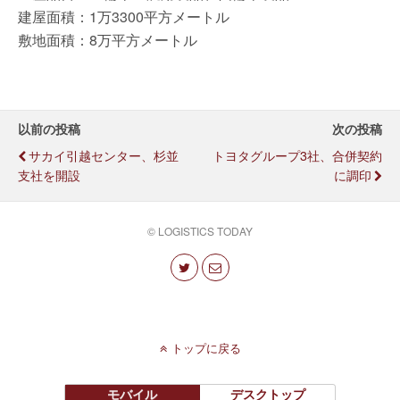
建屋面積：1万3300平方メートル
敷地面積：8万平方メートル
以前の投稿
次の投稿
サカイ引越センター、杉並
トヨタグループ3社、合併契約
支社を開設
に調印
© LOGISTICS TODAY
トップに戻る
モバイル
デスクトップ