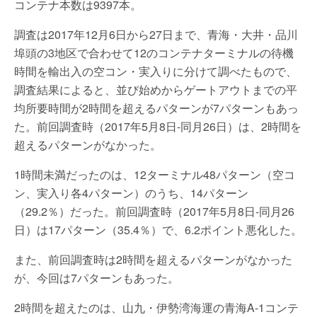
コンテナ本数は9397本。
調査は2017年12月6日から27日まで、青海・大井・品川
埠頭の3地区で合わせて12のコンテナターミナルの待機
時間を輸出入の空コン・実入りに分けて調べたもので、
調査結果によると、並び始めからゲートアウトまでの平
均所要時間が2時間を超えるパターンが7パターンもあっ
た。前回調査時（2017年5月8日-同月26日）は、2時間を
超えるパターンがなかった。
1時間未満だったのは、12ターミナル48パターン（空コ
ン、実入り各4パターン）のうち、14パターン
（29.2％）だった。前回調査時（2017年5月8日-同月26
日）は17パターン（35.4％）で、6.2ポイント悪化した。
また、前回調査時は2時間を超えるパターンがなかった
が、今回は7パターンもあった。
2時間を超えたのは、山九・伊勢湾海運の青海A-1コンテ