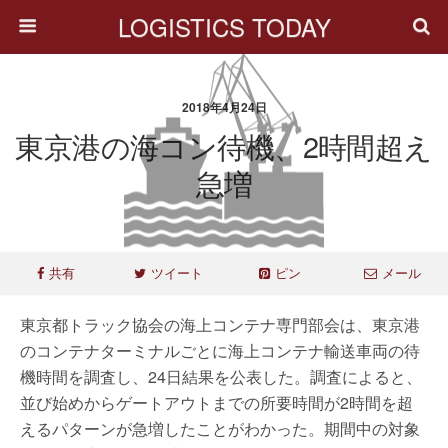
LOGISTICS TODAY
2018年4月24日
東京港の海コン待機、2時間超え
急増
共有
ツイート
ピン
メール
東京都トラック協会の海上コンテナ専門部会は、東京港
のコンテナターミナルごとに海上コンテナ輸送車両の待
機時間を調査し、24日結果を公表した。調査によると、
並び始めからゲートアウトまでの所要時間が2時間を超
えるパターンが急増したことがわかった。期間中の対象