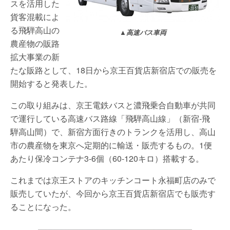
スを活用した
貨客混載によ
る飛騨高山の
▲高速バス車両
農産物の販路
拡大事業の新
たな販路として、18日から京王百貨店新宿店での販売を
開始すると発表した。
この取り組みは、京王電鉄バスと濃飛乗合自動車が共同
で運行している高速バス路線「飛騨高山線」（新宿-飛
騨高山間）で、新宿方面行きのトランクを活用し、高山
市の農産物を東京へ定期的に輸送・販売するもの。1便
あたり保冷コンテナ3-6個（60-120キロ）搭載する。
これまでは京王ストアのキッチンコート永福町店のみで
販売していたが、今回から京王百貨店新宿店でも販売す
ることになった。