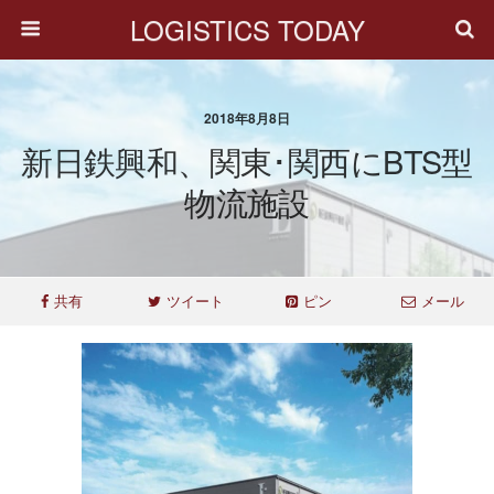
LOGISTICS TODAY
2018年8月8日
新日鉄興和、関東･関西にBTS型
物流施設
共有
ツイート
ピン
メール