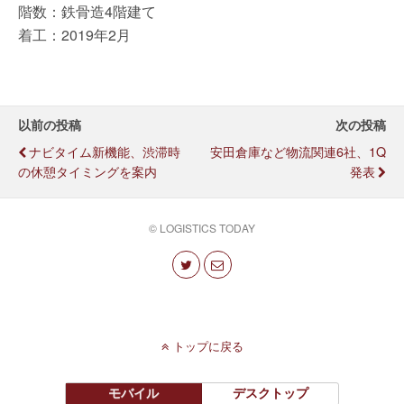
階数：鉄骨造4階建て
着工：2019年2月
以前の投稿
次の投稿
ナビタイム新機能、渋滞時
安田倉庫など物流関連6社、1Q
の休憩タイミングを案内
発表
© LOGISTICS TODAY
トップに戻る
モバイル
デスクトップ