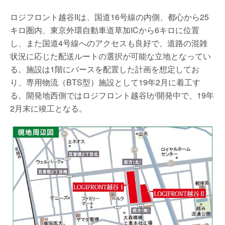
ロジフロント越谷IIは、国道16号線の内側、都心から25
キロ圏内、東京外環自動車道草加ICから6キロに位置
し、また国道4号線へのアクセスも良好で、道路の混雑
状況に応じた配送ルートの選択が可能な立地となってい
る。施設は1階にバースを配置した計画を想定してお
り、専用物流（BTS型）施設として19年2月に着工す
る。開発地西側ではロジフロント越谷Iが開発中で、19年
2月末に竣工となる。