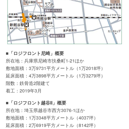
■「ロジフロント尼崎」概要
所在地：兵庫県尼崎市扶桑町1-21ほか
敷地面積：3万9731平方メートル（1万2018坪）
延床面積：4万3898平方メートル（1万3279坪）
階数：鉄骨造2階建て
着工：2019年3月
■「ロジフロント越谷II」概要
所在地：埼玉県越谷市西方3076-1ほか
敷地面積：1万3348平方メートル（4037坪）
延床面積：2万6919平方メートル（8142坪）