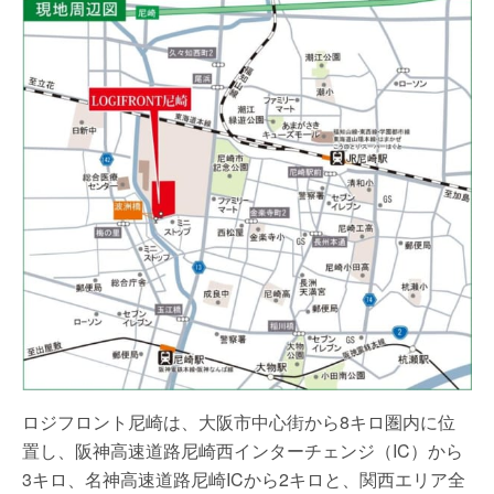
ロジフロント尼崎は、大阪市中心街から8キロ圏内に位
置し、阪神高速道路尼崎西インターチェンジ（IC）から
3キロ、名神高速道路尼崎ICから2キロと、関西エリア全