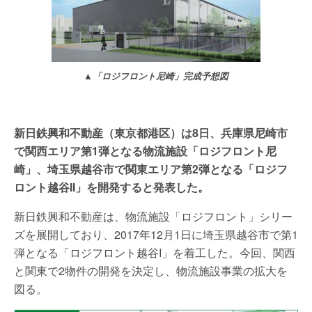
▲「ロジフロント尼崎」完成予想図
新日鉄興和不動産（東京都港区）は8日、兵庫県尼崎市
で関西エリア第1弾となる物流施設「ロジフロント尼
崎」、埼玉県越谷市で関東エリア第2弾となる「ロジフ
ロント越谷II」を開発すると発表した。
新日鉄興和不動産は、物流施設「ロジフロント」シリー
ズを展開しており、2017年12月1日に埼玉県越谷市で第1
弾となる「ロジフロント越谷I」を着工した。今回、関西
と関東で2物件の開発を決定し、物流施設事業の拡大を
図る。