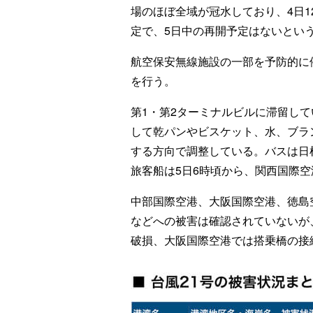
場のほぼ全域が冠水しており、4日1
定で、5日中の再開予定はないとい
航空保安無線施設の一部を予防的に
を行う。
第1・第2ターミナルビルに滞留して
して乾パンやビスケット、水、ブラ
する方向で調整している。バスは日
旅客船は5日6時頃から、関西国際
中部国際空港、大阪国際空港、徳島
などへの被害は確認されていないが
破損、大阪国際空港では搭乗橋の接