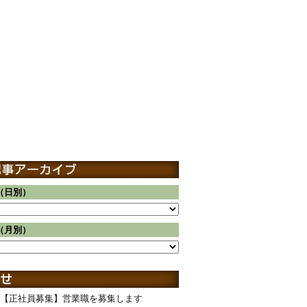
（日別）
（月別）
【正社員募集】営業職を募集します