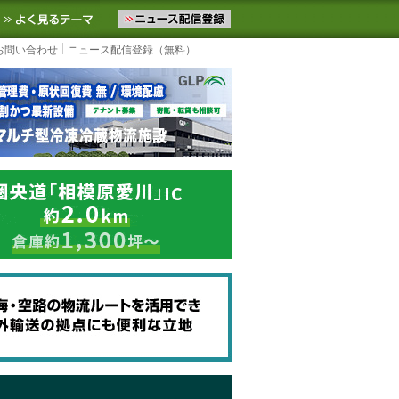
ニュースをお届けします。物流ニュースメール配信を登録すると、平日
お気に入りに追加
よく見るテーマ
お問い合わせ
ニュース配信登録（無料）