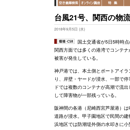
台風21号、関西の物
2018年9月5日 (水)
国土交通省が5日5時時
関西方面では多くの港湾でコンテナ
被害が発生している。
神戸港では、本土側とポートアイラ
り、岸壁・ヤードが浸水、一部で停
ドでは複数のコンテナが高潮で流出
して障害物が一部残っている。
阪神間の各港（尼崎西宮芦屋港）は
道路が浸水。甲子園地区で民間の建
浜地区では防潮堤外側の水叩きに小