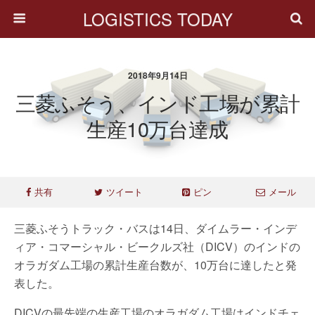
LOGISTICS TODAY
2018年9月14日
三菱ふそう、インド工場が累計
生産10万台達成
共有
ツイート
ピン
メール
三菱ふそうトラック・バスは14日、ダイムラー・インデ
ィア・コマーシャル・ビークルズ社（DICV）のインドの
オラガダム工場の累計生産台数が、10万台に達したと発
表した。
DICVの最先端の生産工場のオラガダム工場はインドチェ