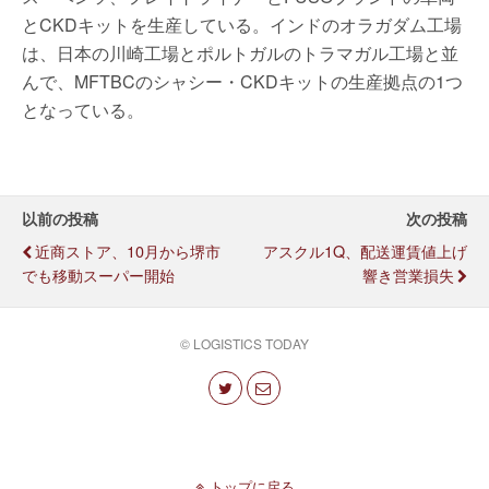
とCKDキットを生産している。インドのオラガダム工場
は、日本の川崎工場とポルトガルのトラマガル工場と並
んで、MFTBCのシャシー・CKDキットの生産拠点の1つ
となっている。
以前の投稿
次の投稿
近商ストア、10月から堺市
アスクル1Q、配送運賃値上げ
でも移動スーパー開始
響き営業損失
© LOGISTICS TODAY
トップに戻る