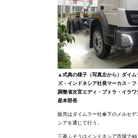
▲式典の様子（写真左から）ダイム
ズ・インドネシア社長マーカス・フ
調整省次官エディ・プトラ・イラワ
産本部長
販売はダイムラー社傘下のメルセデ
シアを通じて行う。
三菱ふそうはインドネシア市場で4