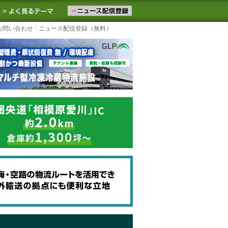
ニュースをお届けします。物流ニュースメール配信を登録すると、平日
お気に入りに追加
よく見るテーマ
お問い合わせ
ニュース配信登録（無料）