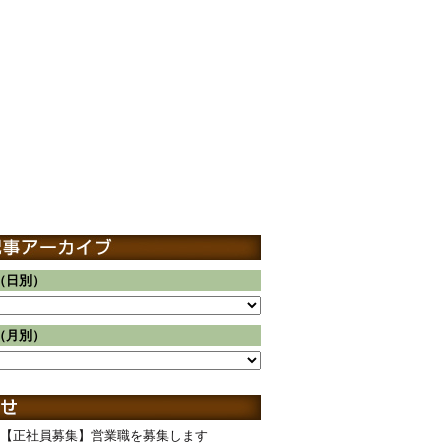
（日別）
（月別）
【正社員募集】営業職を募集します