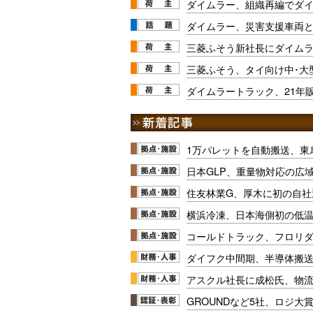
ダイムラー、組織再編でダイ
ダイムラー、災害支援車両
三菱ふそう新社長にダイム
三菱ふそう、タイ向け中･大
ダイムラートラック、21年
1万パレットを自動搬送、東
日本GLP、重量物対応の広
住友林業G、厚木に初の自社
横浜冷凍、日本海側初の低
コールドトラック、フロリ
ダイフク中間期、半導体搬
アスクル社長に成松氏、物
GROUNDなど5社、ロジ大