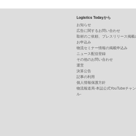
Logistics Todayから
お知らせ
広告に関するお問い合わせ
取材のご依頼、プレスリリース掲載
お申込み
物流セミナー情報の掲載申込み
ニュース配信登録
その他のお問い合わせ
運営
決算公告
記事の利用
個人情報保護方針
物流報道局-本誌公式YouTubeチャ
ル-