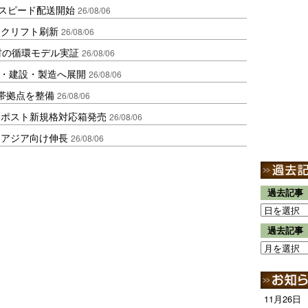
しスピード配送開始
26/08/06
ークリフト刷新
26/08/06
材の循環モデル実証
26/08/06
物流・建設・製造へ展開
26/08/06
帯拠点を整備
26/08/06
クポスト新規格対応箱発売
26/08/06
・アジア向け伸長
26/08/06
過去記事
過去記事
11月26日