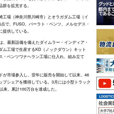
品群を拡充する。
崎工場（神奈川県川崎市）とオラガダム工場（イ
点で、FUSO、バーラト・ベンツ、メルセデス・
に提供している。
）は、最新設備を備えたダイムラー・インディア・
ダム工場で生産するKD（ノックダウン）キット
ス・ベンツワナヘラン工場に仕入れ、組み立て
ランドが市場参入し、翌年に販売を開始して以来、46
ップシェアを獲得している。3月には小型トラック
以来、累計100万台を達成した。