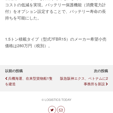
コストの低減を実現。バッテリー保護機能（消費電力計
付）をオプション設定することで、バッテリー寿命の長
持ちを可能にした。
1.5トン積載タイプ（型式7FBR15）のメーカー希望小売
価格は280万円（税別）。
以前の投稿
次の投稿
兵機海運、在来型貨物船1隻
阪急阪神エクス、ベトナムに2
を建造
事務所を新設
© LOGISTICS TODAY