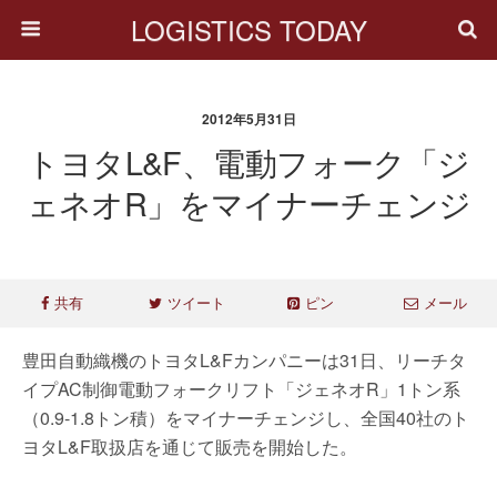
LOGISTICS TODAY
2012年5月31日
トヨタL&F、電動フォーク「ジ
ェネオR」をマイナーチェンジ
共有
ツイート
ピン
メール
豊田自動織機のトヨタL&Fカンパニーは31日、リーチタ
イプAC制御電動フォークリフト「ジェネオR」1トン系
（0.9-1.8トン積）をマイナーチェンジし、全国40社のト
ヨタL&F取扱店を通じて販売を開始した。