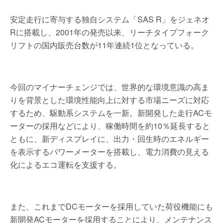
安定走行に寄与する独自システム「SAS R」をジェネオ
Rに搭載し、2001年の発売以来、リーチタイプフォーク
リフトの国内販売台数が11年連続1位となっている。
今回のマイナーチェンジでは、世界的な環境意識の高ま
りを背景とした環境性能向上に対する市場ニーズに対応
するため、駆動系システムを一新。新開発した走行ACモ
ーターの採用などにより、稼働時間を約10％延長すると
ともに、新ディスプレイに、出力・回生時のエネルギー
を表示するパワーメーターを搭載し、電力消費の見える
化によるエコ運転を支援する。
また、これまでDCモーターを採用していた荷役機能にも
新開発ACモーターを採用することにより、メンテナンス