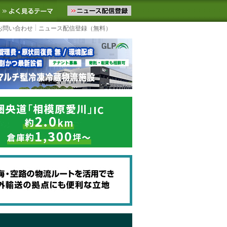
ニュースをお届けします。物流ニュースメール配信を登録すると、平日
お気に入りに追加
よく見るテーマ
お問い合わせ
ニュース配信登録（無料）