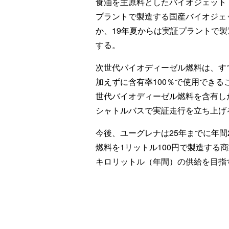
食油を主原料としたバイオジェット
プラントで製造する国産バイオジェ
か、19年夏からは実証プラントで
する。
次世代バイオディーゼル燃料は、す
加えずに含有率100％で使用できる
世代バイオディーゼル燃料を含有し
シャトルバスで実証走行を立ち上げ
今後、ユーグレナは25年までに年間
燃料を1リットル100円で製造する商
キロリットル（年間）の供給を目指