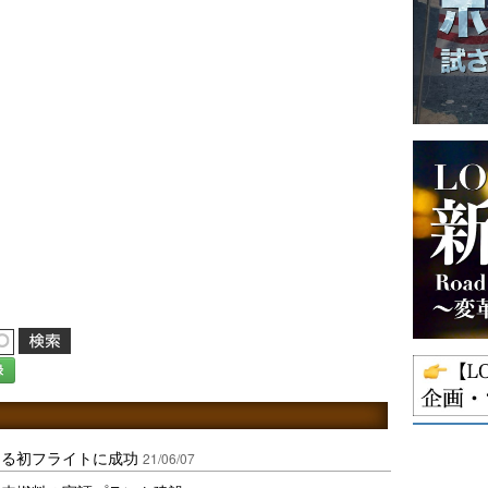
録
よる初フライトに成功
21/06/07