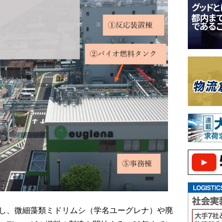
働し、微細藻類ミドリムシ（学名ユーグレナ）や廃