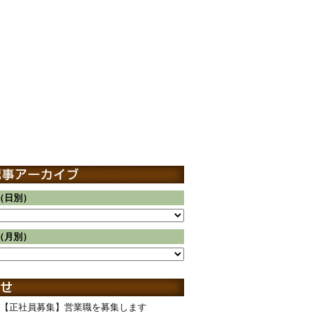
（日別）
（月別）
【正社員募集】営業職を募集します