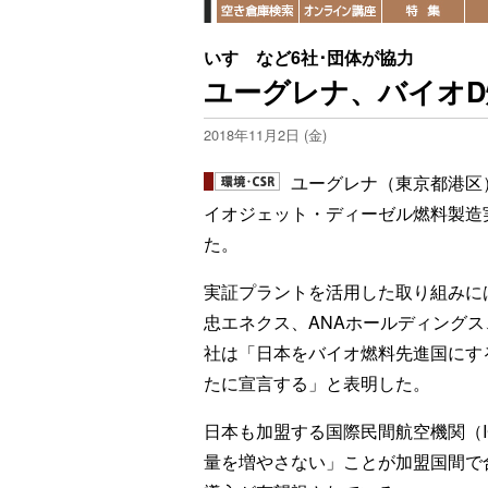
いすゞなど6社･団体が協力
ユーグレナ、バイオ
2018年11月2日 (金)
ユーグレナ（東京都港区
イオジェット・ディーゼル燃料製造実
た。
実証プラントを活用した取り組みに
忠エネクス、ANAホールディング
社は「日本をバイオ燃料先進国にす
たに宣言する」と表明した。
日本も加盟する国際民間航空機関（IC
量を増やさない」ことが加盟国間で