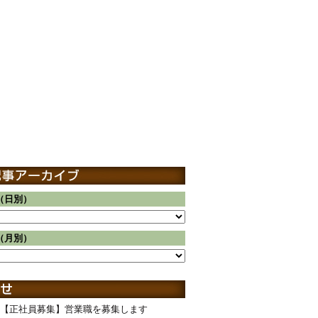
（日別）
（月別）
【正社員募集】営業職を募集します