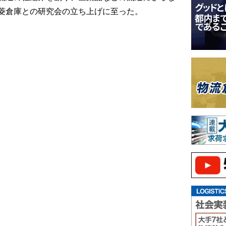
菱倉庫との研究会の立ち上げに至った。