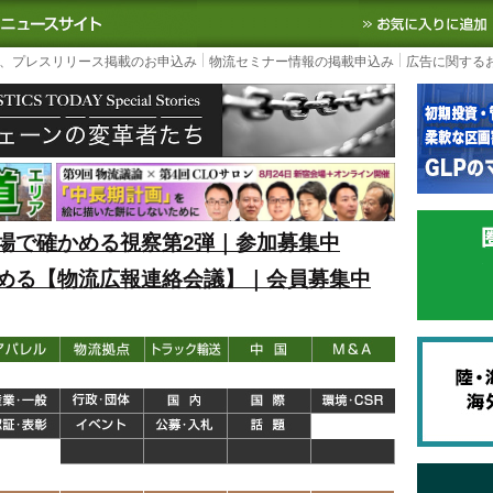
S TODAY｜国内最大の物流ニュースサイト
3PL, SCMなど国内外の最新の物流
、プレスリリース掲載のお申込み
物流セミナー情報の掲載申込み
広告に関する
場で確かめる視察第2弾｜参加募集中
める【物流広報連絡会議】｜会員募集中