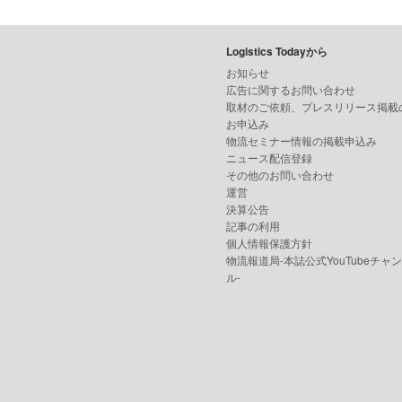
Logistics Todayから
お知らせ
広告に関するお問い合わせ
取材のご依頼、プレスリリース掲載
お申込み
物流セミナー情報の掲載申込み
ニュース配信登録
その他のお問い合わせ
運営
決算公告
記事の利用
個人情報保護方針
物流報道局-本誌公式YouTubeチャ
ル-