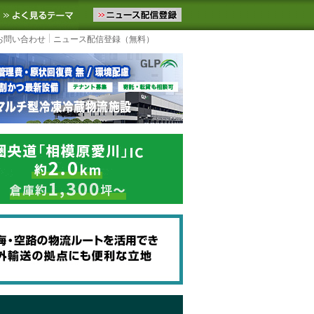
ニュースをお届けします。物流ニュースメール配信を登録すると、平日
お気に入りに追加
よく見るテーマ
お問い合わせ
ニュース配信登録（無料）