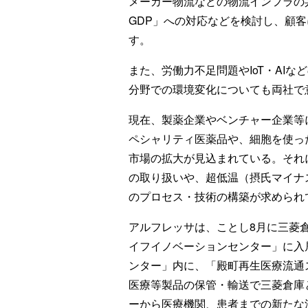
メーカー物流などの物流インフラの共
GDP」への対応などを検討し、顧
す。
また、労働力不足問題やIoT・AI
分野での環境変化についても両社で
現在、製薬企業やベンチャー企業等
ペシャリティ医薬品や、細胞を使っ
市場の拡大が見込まれている。それ
の取り扱いや、超低温（摂氏マイナ
のプロセス・技術の構築が求められ
アルフレッサは、ことし8月に三菱
イフイノベーションセンター」に入
ンター」内に、「殿町再生医療流通
医療等製品の保管・輸送で三菱倉庫
ーから医療機関、患者までの新たな