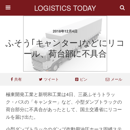
LOGISTICS TODAY
2018年12月4日
ふそう｢キャンター｣などにリコ
ール、荷台部に不具合
共有
ツイート
ピン
メール
極東開発工業と新明和工業は4日、三菱ふそうトラッ
ク・バスの「キャンター」など、小型ダンプトラックの
荷台部分に不具合があったとして、国土交通省にリコー
ルを届け出た。
小型ダンプトラックのダンプ作動用油圧ホース固縛ステ