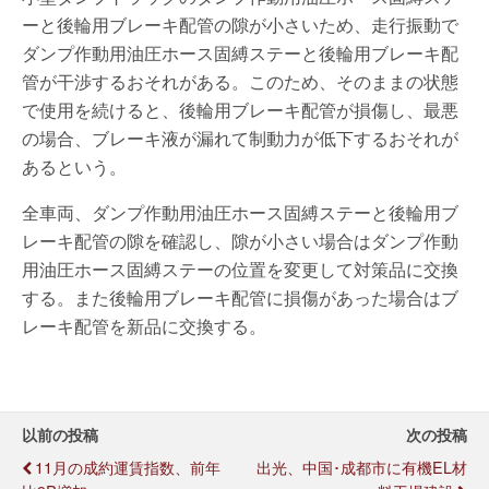
ーと後輪用ブレーキ配管の隙が小さいため、走行振動で
ダンプ作動用油圧ホース固縛ステーと後輪用ブレーキ配
管が干渉するおそれがある。このため、そのままの状態
で使用を続けると、後輪用ブレーキ配管が損傷し、最悪
の場合、ブレーキ液が漏れて制動力が低下するおそれが
あるという。
全車両、ダンプ作動用油圧ホース固縛ステーと後輪用ブ
レーキ配管の隙を確認し、隙が小さい場合はダンプ作動
用油圧ホース固縛ステーの位置を変更して対策品に交換
する。また後輪用ブレーキ配管に損傷があった場合はブ
レーキ配管を新品に交換する。
以前の投稿
次の投稿
11月の成約運賃指数、前年
出光、中国･成都市に有機EL材