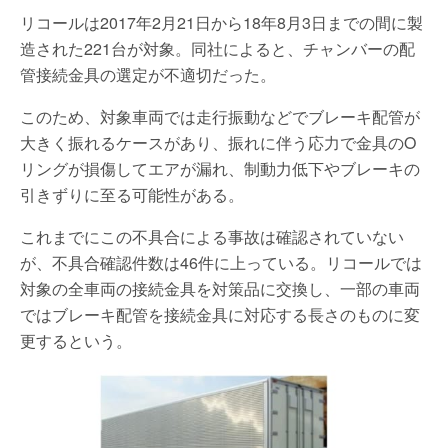
リコールは2017年2月21日から18年8月3日までの間に製
造された221台が対象。同社によると、チャンバーの配
管接続金具の選定が不適切だった。
このため、対象車両では走行振動などでブレーキ配管が
大きく振れるケースがあり、振れに伴う応力で金具のO
リングが損傷してエアが漏れ、制動力低下やブレーキの
引きずりに至る可能性がある。
これまでにこの不具合による事故は確認されていない
が、不具合確認件数は46件に上っている。リコールでは
対象の全車両の接続金具を対策品に交換し、一部の車両
ではブレーキ配管を接続金具に対応する長さのものに変
更するという。