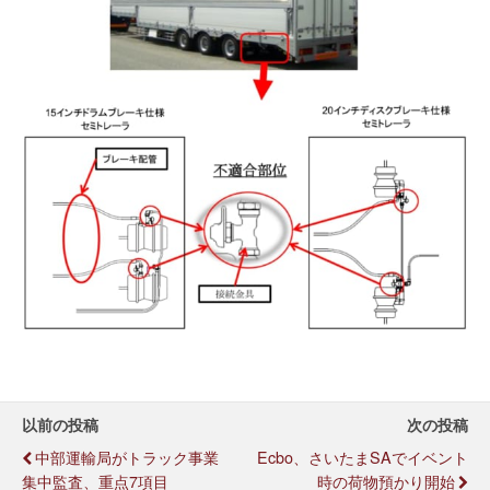
以前の投稿
次の投稿
中部運輸局がトラック事業
Ecbo、さいたまSAでイベント
集中監査、重点7項目
時の荷物預かり開始