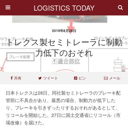
LOGISTICS TODAY
2019年8月28日
トレクス製セミトレーラに制動
力低下のおそれ
共有
ツイート
ピン
メール
日本トレクスは28日、同社製セミトレーラのブレーキ配
管部に不具合があり、最悪の場合、制動力が低下した
り、ブレーキを引きずったりするおそれがあるとして、
リコールを開始した。27日に国土交通省にリコール（市
場改修）を届けた。