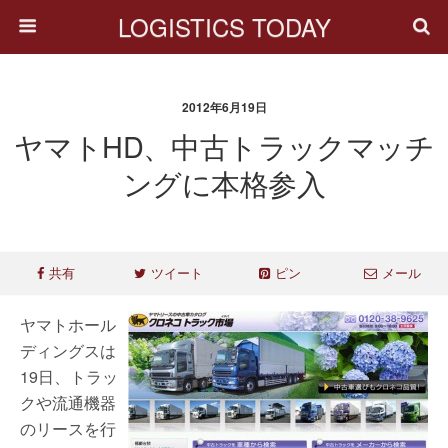
LOGISTICS TODAY
2012年6月19日
ヤマトHD、中古トラックマッチ
ングに本格参入
共有
ツイート
ピン
メール
ヤマトホール
ディングスは
19日、トラッ
クや流通機器
のリースを行