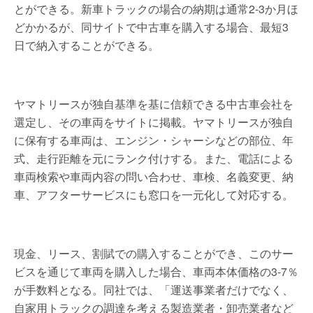
とができる。新車トラックの場合の納期は通常2-3か月ほ
どかかるが、同サイトで中古車を購入する場合、最短3
日で納入することができる。
ヤマトリースが独自基準を基に信頼できる中古車会社を
選定し、その車両をサイトに掲載。ヤマトリースが独自
に保有する車両は、エンジン・シャーシなどの部位、年
式、走行距離を元にランク付けする。また、電話による
車両検索や車両内容の問い合わせ、車検、名義変更、納
車、アフターサービスにも窓口を一元化して対応する。
現金、リース、割賦での購入することができ、このサー
ビスを通じて車両を購入した場合、車両本体価格の3-7％
が手数料となる。同社では、「運送事業者だけでなく、
自家用トラックの調達を考える製造業者・卸売業者など