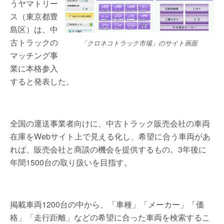
うヤマトリー
ス（東京都豊
島区）は、中
古トラックの
「クロネコトラック市場」のサイト画面
マッチング事
業に本格参入
すると発表した。
全国の運送事業者向けに、中古トラック販売会社の車両
在庫をWebサイト上で見える化し、希望に合う車両があ
れば、販売会社と商談の機会を提供するもの。3年後に
年間1500台の取り扱いを目指す。
掲載車両1200台の中から、「車種」「メーカー」「価
格」「走行距離」などの希望に合った車両を検索するこ