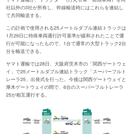
社以外の3社が所有し、幹線輸送時にはこれらを連結し
て共同輸送する。
この計画で使用される25メートルダブル連結トラックは
1月29日に特殊車両通行許可基準が緩和されたことで運
行が可能になったもので、1台で通常の大型トラック2台
分を輸送できる。
ヤマト運輸では28日、大阪府茨木市の「関西ゲートウェ
イ」で25メートルダブル連結トラック「スーパーフルト
レーラ25」出発式を行った。今後は関西ゲートウェイと
厚木ゲートウェイの間で、6台のスーパーフルトレーラ
25が相互運行する。