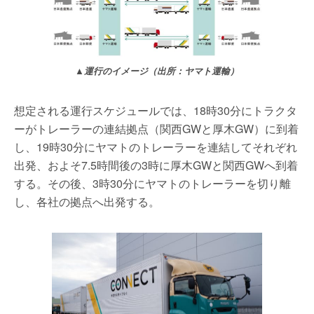
▲運行のイメージ（出所：ヤマト運輸）
想定される運行スケジュールでは、18時30分にトラクタ
ーがトレーラーの連結拠点（関西GWと厚木GW）に到着
し、19時30分にヤマトのトレーラーを連結してそれぞれ
出発、およそ7.5時間後の3時に厚木GWと関西GWへ到着
する。その後、3時30分にヤマトのトレーラーを切り離
し、各社の拠点へ出発する。