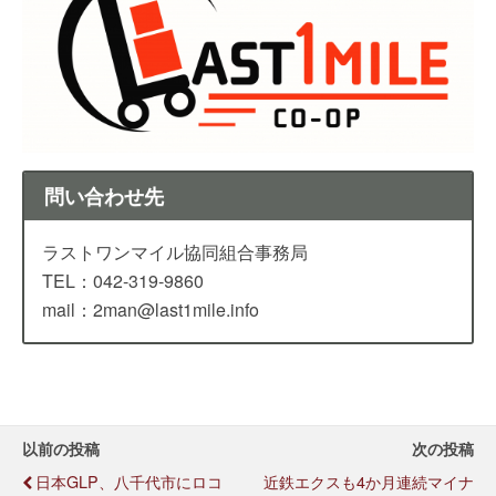
問い合わせ先
ラストワンマイル協同組合事務局
TEL：042-319-9860
mail：2man@last1mile.info
以前の投稿
次の投稿
日本GLP、八千代市にロコ
近鉄エクスも4か月連続マイナ