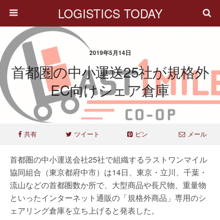
LOGISTICS TODAY
2019年5月14日
首都圏の中小運送25社が規格外
EC向けシェア倉庫
共有
ツイート
ピン
メール
首都圏の中小運送会社25社で組織するラストワンマイル
協同組合（東京都府中市）は14日、東京・立川、千葉・
流山などの首都圏数か所で、大型商品や長尺物、重量物
といったインターネット通販の「規格外商品」専用のシ
ェアリング倉庫を立ち上げると発表した。