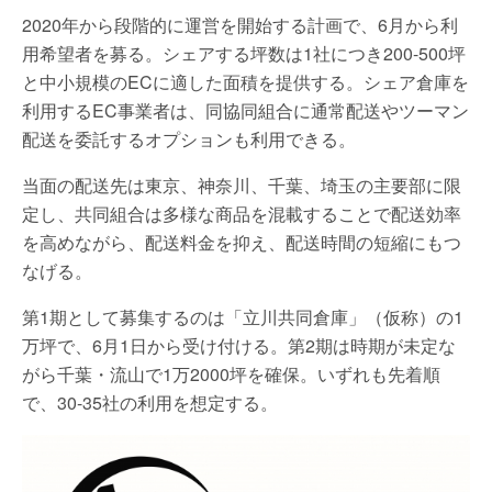
2020年から段階的に運営を開始する計画で、6月から利
用希望者を募る。シェアする坪数は1社につき200-500坪
と中小規模のECに適した面積を提供する。シェア倉庫を
利用するEC事業者は、同協同組合に通常配送やツーマン
配送を委託するオプションも利用できる。
当面の配送先は東京、神奈川、千葉、埼玉の主要部に限
定し、共同組合は多様な商品を混載することで配送効率
を高めながら、配送料金を抑え、配送時間の短縮にもつ
なげる。
第1期として募集するのは「立川共同倉庫」（仮称）の1
万坪で、6月1日から受け付ける。第2期は時期が未定な
がら千葉・流山で1万2000坪を確保。いずれも先着順
で、30-35社の利用を想定する。