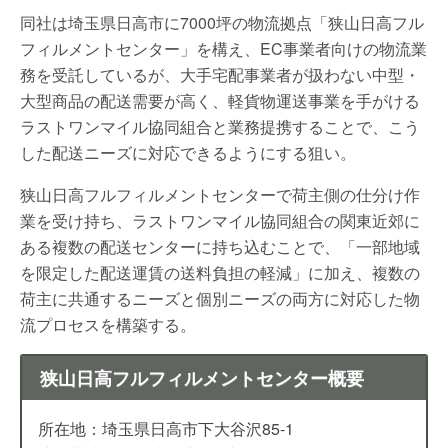
同社は埼玉県日高市に7000坪の物流拠点「狭山日高フル
フィルメントセンター」を構え、EC事業者向けの物流業
務を受託しているが、大手宅配事業者が扱わない中型・
大型商品の配送需要が高く、軽貨物運送事業を手がける
ラストワンマイル協同組合と業務提携することで、こう
した配送ニーズに対応できるようにする狙い。
狭山日高フルフィルメントセンターで荷主側の仕分け作
業を受け持ち、ラストワンマイル協同組合の関東近郊に
ある複数の配送センターに持ち込むことで、「一部地域
を限定した配送運賃の送料負担の軽減」に加え、複数の
荷主に共通するニーズと個別ニーズの両方に対応した物
流プロセスを構築する。
狭山日高フルフィルメントセンター概要
所在地：埼玉県日高市下大谷沢85-1