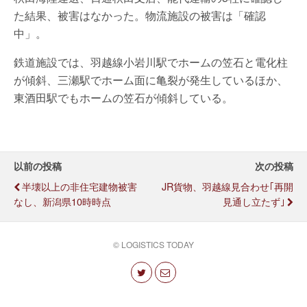
た結果、被害はなかった。物流施設の被害は「確認
中」。
鉄道施設では、羽越線小岩川駅でホームの笠石と電化柱
が傾斜、三瀬駅でホーム面に亀裂が発生しているほか、
東酒田駅でもホームの笠石が傾斜している。
以前の投稿
次の投稿
半壊以上の非住宅建物被害
JR貨物、羽越線見合わせ｢再開
なし、新潟県10時時点
見通し立たず｣
© LOGISTICS TODAY