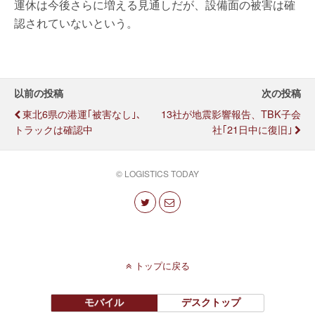
運休は今後さらに増える見通しだが、設備面の被害は確
認されていないという。
以前の投稿
次の投稿
東北6県の港運｢被害なし｣、
13社が地震影響報告、TBK子会
トラックは確認中
社｢21日中に復旧｣
© LOGISTICS TODAY
トップに戻る
モバイル
デスクトップ